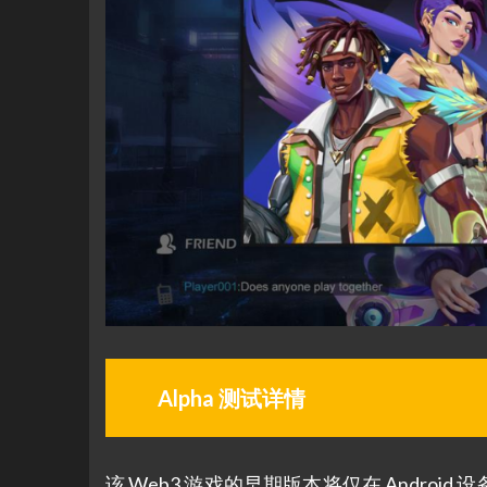
Alpha 测试详情
该 Web3 游戏的早期版本将仅在 Andr