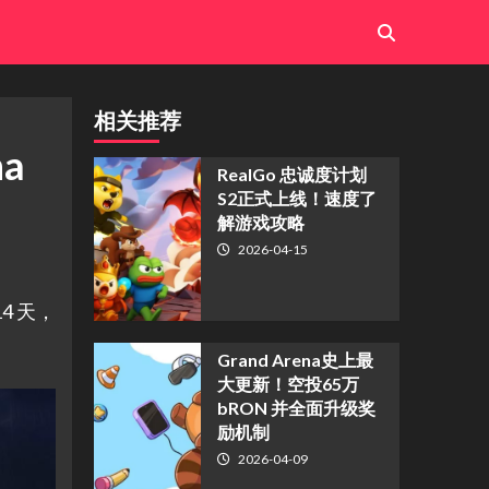
相关推荐
ha
​RealGo 忠诚度计划
S2正式上线！速度了
解游戏攻略
2026-04-15
14 天，
Grand Arena史上最
大更新！空投65万
bRON 并全面升级奖
励机制
2026-04-09