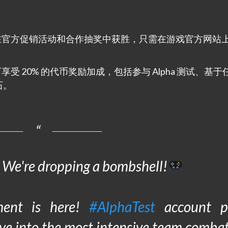
在官方促销活动和合作抽奖中获胜，只需在游戏官方网站
 20% 的代币奖励加成，包括参与 Alpha 测试、基于
石。
 We're dropping a bombshell!
ent is here!
#AlphaTest
account p
ve into the most intensive team combat