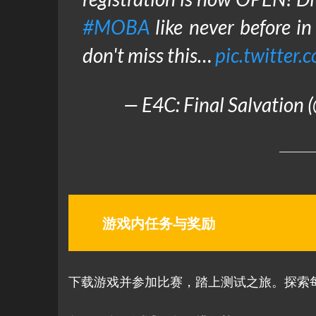
#MOBA
like never before i
don't miss this…
pic.twitte
— E4C: Final Salvation
游戏内任务与奖励
下载游戏并参加比赛，踏上测试之旅。探索