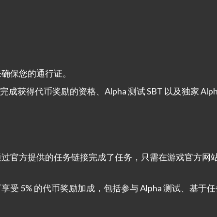
来确保您的通行证。
完成获得代币奖励的资格、Alpha 测试 SBT 以及独家 Alph
通过官方提供的任务链接完成了任务，只需在游戏官方网
 5% 的代币奖励加成，包括参与 Alpha 测试、基于
。