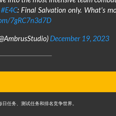
n
#E4C
: Final Salvation only. What's mo
r.com/7gRC7n3d7D
 (@AmbrusStudio)
December 19, 2023
每日任务、测试任务和排名竞争世界。