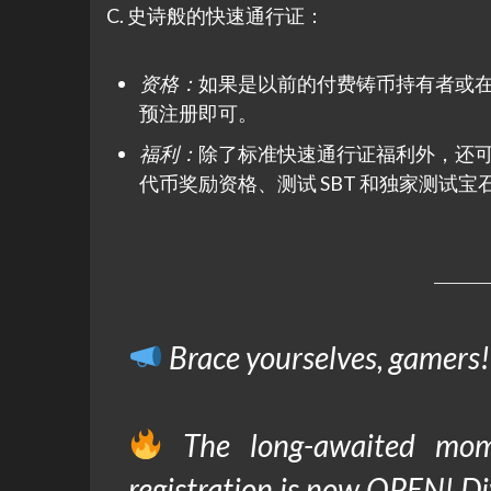
C. 史诗般的快速通行证：
资格：
如果是以前的付费铸币持有者或
预注册即可。
福利：
除了标准快速通行证福利外，还可享受
代币奖励资格、测试 SBT 和独家测试宝
Brace yourselves, gamers!
The long-awaited mom
registration is now OPEN! Di