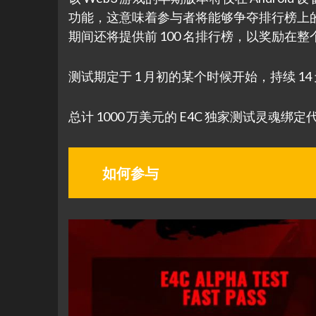
功能，这意味着参与者将能够争夺排行榜上的前
期间还将提供前 100 名排行榜，以奖励在
测试期定于 1 月初的某个时候开始，持续 
总计 1000 万美元的 E4C 独家测试灵魂
如何参与