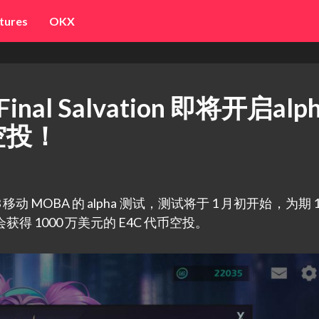
tures
OKX
nal Salvation 即将开启alp
空投！
Web3 移动 MOBA 的 alpha 测试，测试将于 1 月初开始，为期 
获得 1000 万美元的 E4C 代币空投。