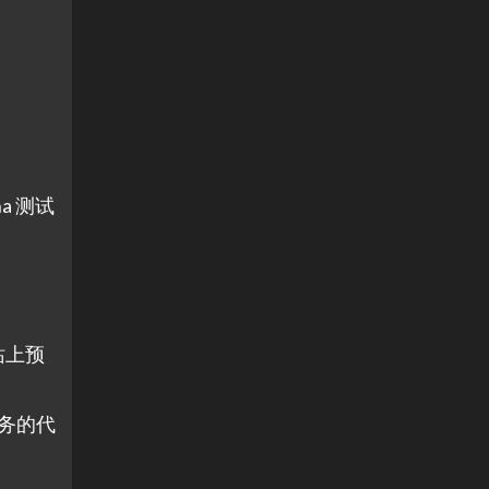
a 测试
站上预
任务的代