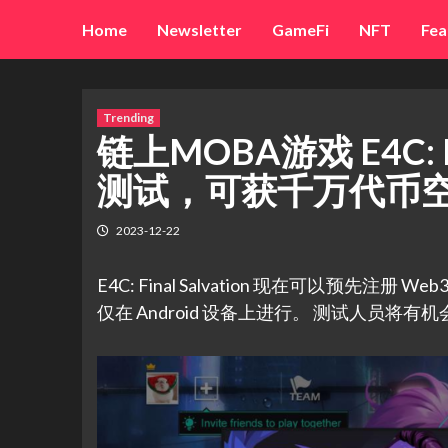
Skip
Home
Newsletter
GameFi
NFT
Fea
to
content
Trending
链上MOBA游戏 E4C: Fi
测试，可获千万代币
2023-12-22
E4C: Final Salvation 现在可以预先注册 
仅在 Android 设备上进行。 测试人员将有机会