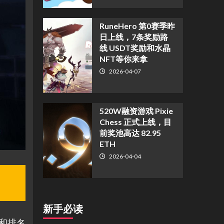
RuneHero 第0赛季昨
日上线，7条奖励路
线 USDT奖励和水晶
NFT等你来拿
2026-04-07
520W融资游戏 Pixie
Chess 正式上线，目
前奖池高达 82.95
ETH
2026-04-04
新手必读
务和排名