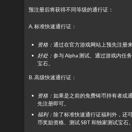
预注册后将获得不同等级的通行证：
A. 标准快速通行证：
资格：
通过在官方游戏网站上预先注册
好处：
参与 Alpha 测试、通过游戏内任务
宝石。
B. 高级快速通行证：
资格：
如果是之前的免费铸币持有者或
先注册即可。
福利：
除了标准快速通行证福利外，还可享受
币奖励资格、测试 SBT 和独家测试宝石