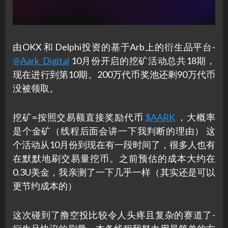
由OKX 和 Delphi投资的基于Arb上的衍生品平台-
@Aark_Digital
10月份开启的挖矿活动总共18期，
现在进行到第10期。200万代币奖池还剩90万代币
没被领取。
挖矿=按照交易额直接奖励代币
$AARK
，大概率
是个金矿（线程后面会讲一下我判断的理由） 这
个活动从10月份到现在有一段时间了，很多人也有
在默默地刷交易量挖币。之前预估的成本大约在
0.3U美金，我亲测了一下几乎一样（其实还是可以
更节约成本的）
这次碰到了撸空投比较令人头疼且复杂的赛道了-