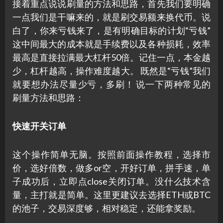
接着重点说说刷量的方法和思路，首先我们要明确
一点我们是干嘛来的，就是刷交易额来换代币。说
白了，你来亏钱来了，是有明确目标的计划“亏钱”
这中间最大的成本就是手续费以及各种损耗，效率
最高是直接拉满最大杠杆50倍。记住一点，本金越
少，杠杆越高，操作难度越大。 既然是“亏钱”我们
就要想办法尽量少亏，多刷！ 说一下两种常见的
刷量方法和思路：
快速开关订单
这个操作简单无脑。按照前面操作教程，选择市
价，选好倍数，做多or空，开好订单，拼手速，单
子成功后，立即点close关闭订单。没什么技术含
量，主打就是简单。这里更建议去选择ETH或BTC
的池子，交易深度够，相对稳定，还能拿奖励。