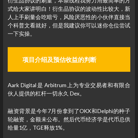
衍生品协议的刷量，本条线程我努力用最简单的方
式给大家讲明白！衍生品协议的波动性比较大，新
人上手刷量会吃暗亏，风险厌恶性的小伙伴直接当
个科普文看就好，但是我建议你可以迷你仓位尝试
一下实操。
项目介绍及预估收益的判断
Aark Digital 是 Arbitrum 上为专业交易者和有限合
伙人提供的杠杆一切永久 Dex。
融资背景是今年7月份拿到了OKX和Delphi的种子
轮融资，金额未公布。然后代币经济学是代币总供
给量1亿，TGE释放1%。