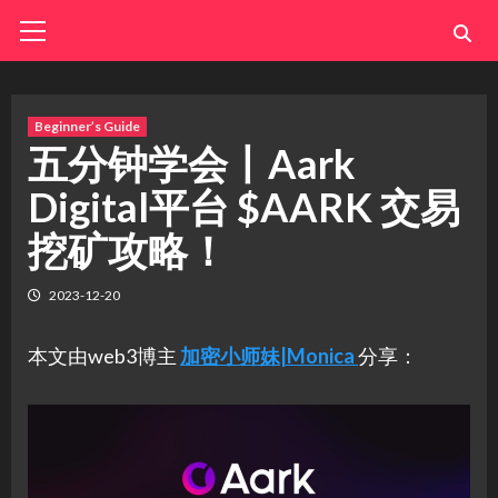
Skip
Primary
Menu
to
content
Beginner’s Guide
五分钟学会丨Aark
Digital平台 $AARK 交易
挖矿攻略！
2023-12-20
本文由web3博主
加密小师妹|Monica
分享：