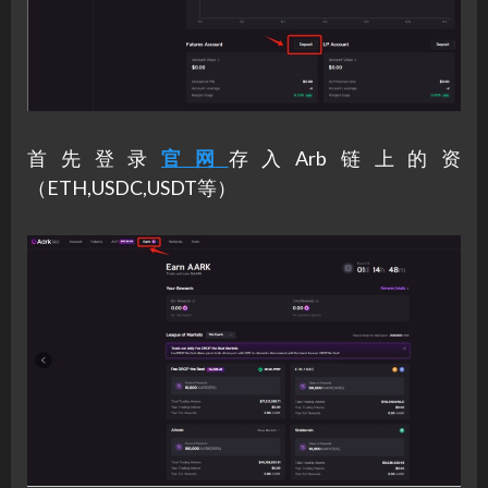
首先登录
官网
存入Arb链上的资
（ETH,USDC,USDT等）