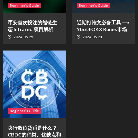
Beginner’s Guide
Beginner’s Guide
币安首次投注的熊链生
近期打符文必备工具 ⟶
态 Infrared 项目解析
Ybot+OKX Runes市场
2024-06-25
2024-06-21
Beginner’s Guide
央行数位货币是什么？
CBDC的种类、优缺点和