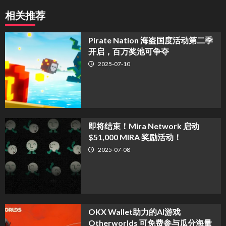
相关推荐
Pirate Nation 海盗国度活动第二季
开启，百万奖池可争夺
2025-07-10
​即将结束！Mira Network 启动
$51,000 MIRA 奖励活动！
2025-07-08
OKX Wallet助力的AI游戏
Otherworlds 可免费参与瓜分海量