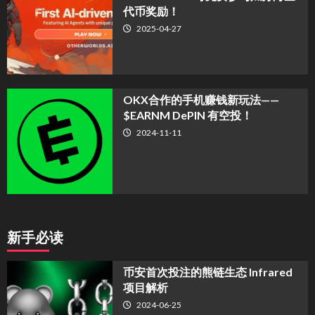
代币奖励！
2025-04-27
OKX合作的手机赚钱新玩法——
$EARNM DePIN 有空投！
2024-11-11
新手必读
币安首次投注的熊链生态 Infrared
项目解析
2024-06-25