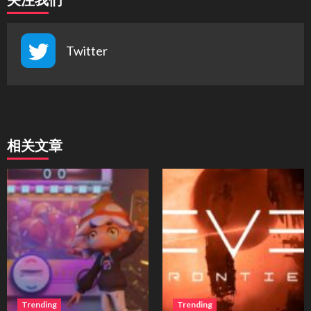
Twitter
相关文章
Trending
Trending