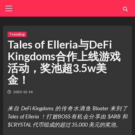
Skip
Primary
Menu
to
content
Trending
Tales of Elleria与DeFi
Kingdoms合作上线游戏
活动，奖池超3.5w美
金！
2023-12-14
来自 DeFi Kingdoms 的传奇水滴鱼 Bloater 来到了
Tales of Elleria
！打败BOSS有机会分享由 $ARB 和
$CRYSTAL 代币组成的超过 35,000 美元的奖池。