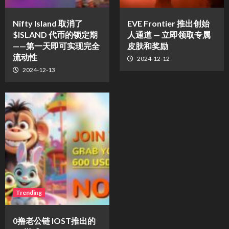
Nifty Island 取消了
EVE Frontier 推出创始
$ISLAND 代币的锁定期
人通道 — 立即领取专属
——第一天即可实现完全
皮肤和奖励
流动性
2024-12-12
2024-12-13
Trending
0撸老公链 IOST推出的