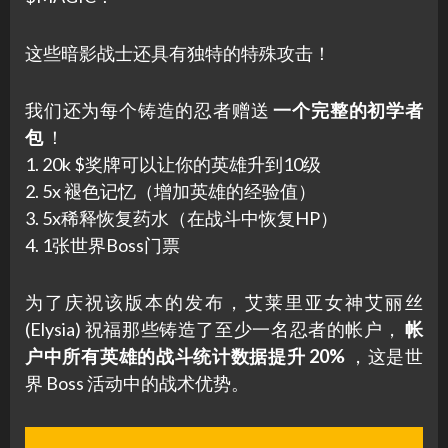
这些暗影战士还具有独特的特殊攻击！
我们还为每个铸造的忍者赠送
一个完整的初学者
包
！
1. 20k $奖牌可以让你的英雄升到10级
2. 5x 褪色记忆（增加英雄的经验值）
3. 5x稀释恢复药水（在战斗中恢复HP）
4. 1张世界Boss门票
为了庆祝该版本的发布，艾莱里亚女神艾丽丝
(Elysia) 祝福那些铸造了至少一名忍者的帐户，
帐
户中所有英雄的战斗统计数据提升 20%
，这是世
界 Boss 活动中的战术优势。