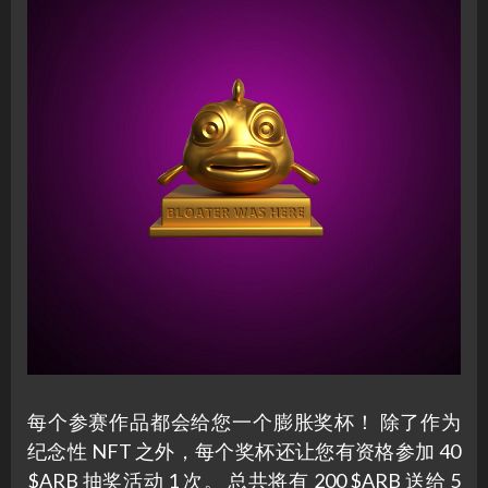
每个参赛作品都会给您一个膨胀奖杯！ 除了作为
纪念性 NFT 之外，每个奖杯还让您有资格参加 40
$ARB 抽奖活动 1 次。 总共将有 200 $ARB 送给 5