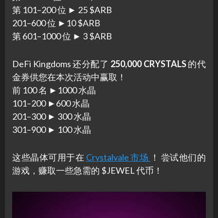
第 101–200 位 ► 25 $ARB
201–600 位 ►10 $ARB
第 601–1000 位 ► 3 $ARB
DeFi Kingdoms 还分配了
250,000 CRYSTALS
的代
金券供您在本次活动中赢取！
前 100 名 ►1000 水晶
101–200 ►600 水晶
201–300 ► 300 水晶
301–900 ► 100 水晶
这些晶体可用于在
Crystalvale 市场
！ 尝试他们的
游戏，赚取一些急需的 $JEWEL 代币！