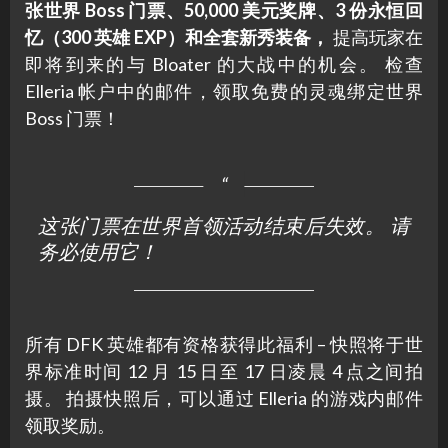
张世界 Boss 门票、50,000 美元奖牌、3 份永恒回
忆（300 英雄 EXP）和全套新秀装备，
提高玩家在
即将到来的与 Bloater 的大战中的机会。 检查
Elleria 帐户中的邮件，领取免费的灵魂绑定世界
Boss 门票！
这张门票在世界首领活动结束后失效。 请
务必使用它！
所有 DFK 英雄都有资格获得此福利 – 快照将于世
界标准时间 12 月 15 日至 17 日凌晨 4 点之间拍
摄。 拍摄快照后，可以通过 Elleria 的游戏内邮件
领取奖励。