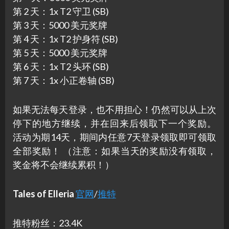
第 2 天：1x T2 守卫 (SB)
第 3 天：5000 美元奖牌
第 4 天：1x T2 护身符 (SB)
第 5 天：5000 美元奖牌
第 6 天：1x T2 头环 (SB)
第 7 天：1x 小正卷轴 (SB)
如果无法每天登录，也不用担心！仍然可以从上次
停下的地方继续，并在回来后领取下一个奖励。
活动为期14天，期间内任意7天登录领取即可领取
全部奖励！ （注意：如果当天的奖励没有领取，
奖金将不会继续累积！）
Tales of Elleria
官网
/
推特
推特粉丝：23.4K