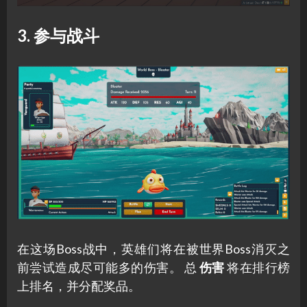
3. 参与战斗
在这场Boss战中，英雄们将在被世界Boss消灭之
前尝试造成尽可能多的伤害。 总
伤害
将在排行榜
上排名，并分配奖品。