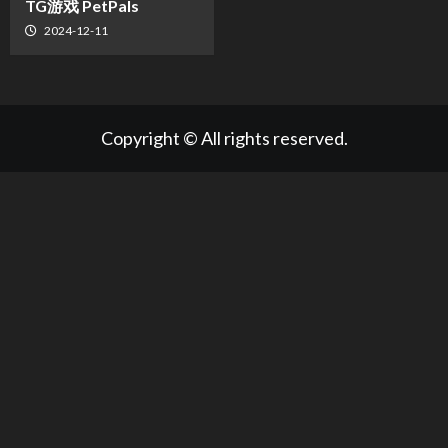
TG游戏 PetPals
2024-12-11
Copyright © All rights reserved.