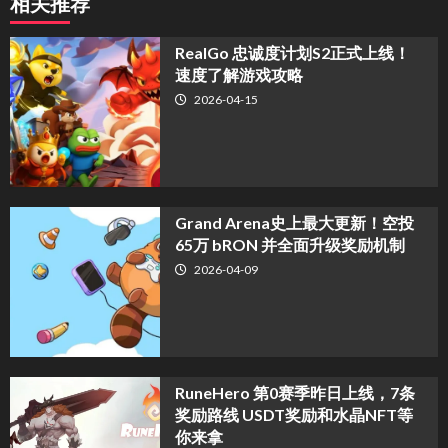
相关推荐
​RealGo 忠诚度计划S2正式上线！
速度了解游戏攻略
2026-04-15
Grand Arena史上最大更新！空投
65万 bRON 并全面升级奖励机制
2026-04-09
RuneHero 第0赛季昨日上线，7条
奖励路线 USDT奖励和水晶NFT等
你来拿