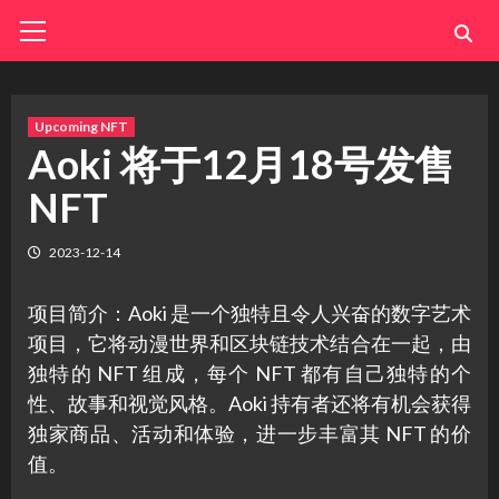
Skip
Primary
Menu
to
content
Upcoming NFT
Aoki 将于12月18号发售
NFT
2023-12-14
项目简介：Aoki 是一个独特且令人兴奋的数字艺术
项目，它将动漫世界和区块链技术结合在一起，由
独特的 NFT 组成，每个 NFT 都有自己独特的个
性、故事和视觉风格。Aoki 持有者还将有机会获得
独家商品、活动和体验，进一步丰富其 NFT 的价
值。