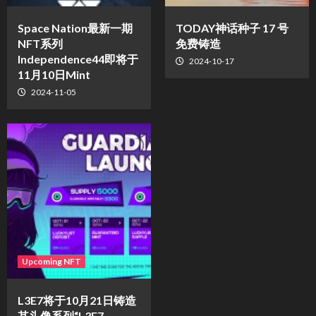
Space Nation最新一期
TODAY神话种子 17 号
NFT系列
免费铸造
Independence44即将于
2024-10-17
11月10日Mint
2024-11-05
Upcoming NFT
L3E7将于10月21日铸造
其头像系列“L3E7