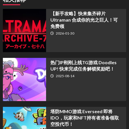
【新手攻略】快来集齐碎片
Ultraman 合成你的光之巨人！可
免费领
2026-01-30
热门IP刚刚上线TG游戏 Doodles
UP! 快来完成任务解锁奖励吧！
2025-08-14
塔防MMO游戏 Everseed 即将
IDO，玩家和NFT持有者准备领取
空投代币！