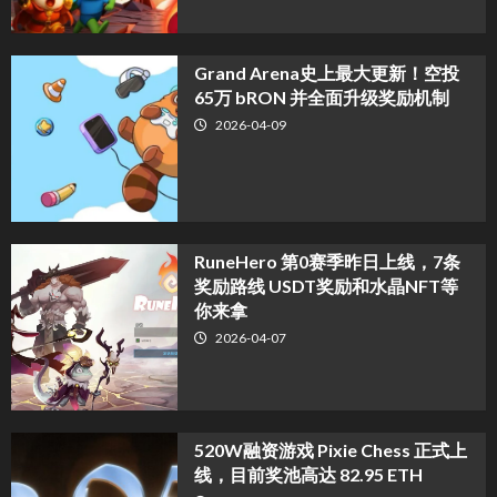
Grand Arena史上最大更新！空投
65万 bRON 并全面升级奖励机制
2026-04-09
RuneHero 第0赛季昨日上线，7条
奖励路线 USDT奖励和水晶NFT等
你来拿
2026-04-07
520W融资游戏 Pixie Chess 正式上
线，目前奖池高达 82.95 ETH