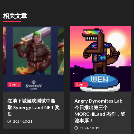
相关文章
Event
Event
在地下城游戏测试中赢
Angry Dynomites Lab
取 Synergy Land NFT 奖
今日推出第三个
励
MORCHILand 杰作，奖
池丰厚！
2024-10-21
2024-10-15