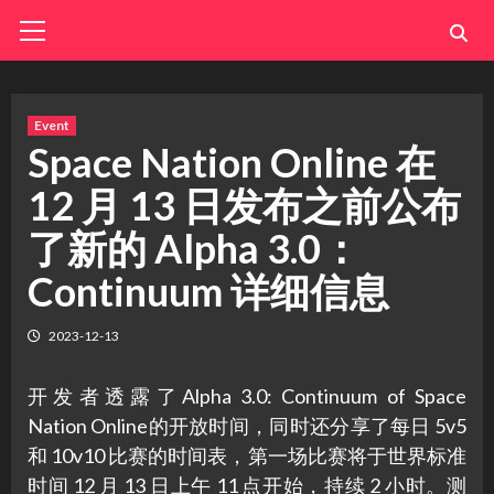
Skip
Primary
Menu
to
content
Event
Space Nation Online 在
12 月 13 日发布之前公布
了新的 Alpha 3.0：
Continuum 详细信息
2023-12-13
开发者透露了Alpha 3.0: Continuum of Space
Nation Online的开放时间，同时还分享了每日 5v5
和 10v10 比赛的时间表，第一场比赛将于世界标准
时间 12 月 13 日上午 11 点开始，持续 2 小时。测