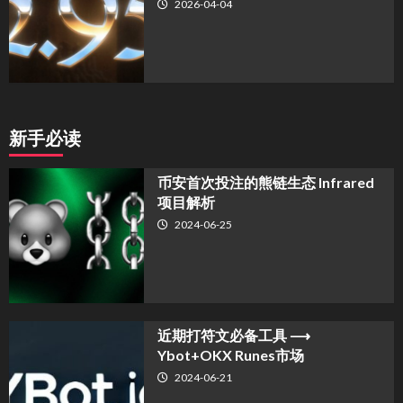
2026-04-04
新手必读
币安首次投注的熊链生态 Infrared
项目解析
2024-06-25
近期打符文必备工具 ⟶
Ybot+OKX Runes市场
2024-06-21