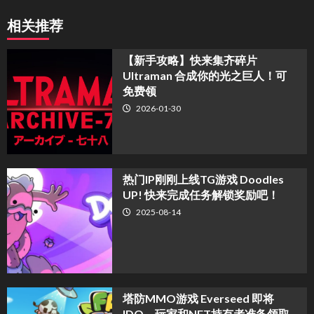
相关推荐
【新手攻略】快来集齐碎片
Ultraman 合成你的光之巨人！可
免费领
2026-01-30
热门IP刚刚上线TG游戏 Doodles
UP! 快来完成任务解锁奖励吧！
2025-08-14
塔防MMO游戏 Everseed 即将
IDO，玩家和NFT持有者准备领取