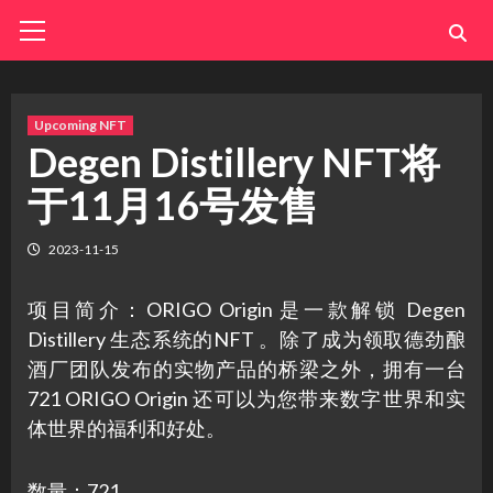
Skip
Primary
Menu
to
content
Upcoming NFT
Degen Distillery NFT将
于11月16号发售
2023-11-15
项目简介：ORIGO Origin 是一款解锁 Degen
Distillery 生态系统的NFT 。除了成为领取德劲酿
酒厂团队发布的实物产品的桥梁之外，拥有一台
721 ORIGO Origin 还可以为您带来数字世界和实
体世界的福利和好处。
数量：721