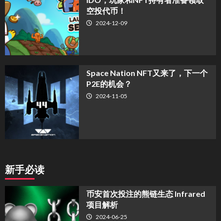
空投代币！
2024-12-09
Space Nation NFT又来了，下一个
P2E的机会？
2024-11-05
新手必读
币安首次投注的熊链生态 Infrared
项目解析
2024-06-25