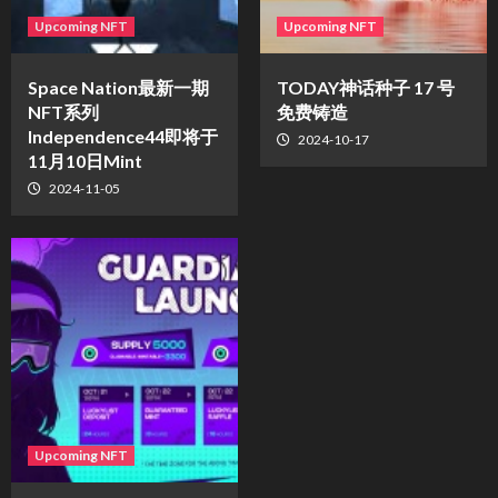
Upcoming NFT
Upcoming NFT
Space Nation最新一期
TODAY神话种子 17 号
NFT系列
免费铸造
Independence44即将于
2024-10-17
11月10日Mint
2024-11-05
Upcoming NFT