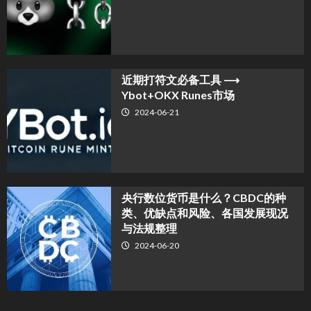
近期打符文必备工具 ⟶
Ybot+OKX Runes市场
2024-06-21
央行数位货币是什么？CBDC的种
类、优缺点和风险、各国发展现况
与法规整理
2024-06-20