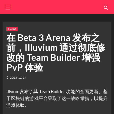
Skip
Primary
Menu
to
content
Event
在 Beta 3 Arena 发布之
前，Illuvium 通过彻底修
改的 Team Builder 增强
PvP 体验
2023-11-14
Illvium发布了其 Team Builder 功能的全面更新。基
于区块链的游戏平台采取了这一战略举措，以提升
游戏体验。