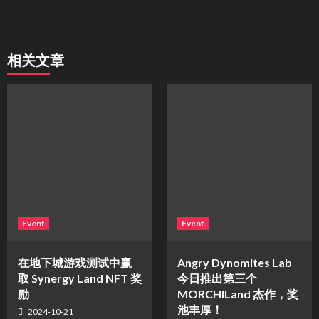
相关文章
Event
Event
在地下城游戏测试中赢
Angry Dynomites Lab
取 Synergy Land NFT 奖
今日推出第三个
励
MORCHILand 杰作，奖
池丰厚！
2024-10-21