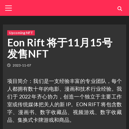
Skip
Primary
Menu
to
content
Upcoming NFT
Eon Rift 将于11月15号
发售NFT
2023-11-07
项目简介：我们是一支经验丰富的专业团队，每个
人都拥有数十年的电影、漫画和技术行业经验。我
们于 2022 年齐心协力，创造一个独立于主要工作
室或传统媒体把关人的新 IP。EON RIFT 将包含数
字、漫画书、数字收藏品、视频游戏、数字收藏
品、集换式卡牌游戏和商品。