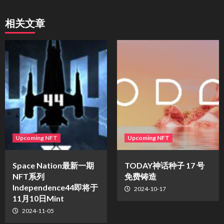
相关文章
Upcoming NFT
Upcoming NFT
Space Nation最新一期
TODAY神话种子 17 号
NFT系列
免费铸造
Independence44即将于
2024-10-17
11月10日Mint
2024-11-05