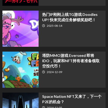
热门IP刚刚上线TG游戏 Doodles
UP! 快来完成任务解锁奖励吧！
2025-08-14
塔防MMO游戏 Everseed 即将
IDO，玩家和NFT持有者准备领取
空投代币！
2024-12-09
Space Nation NFT又来了，下一个
P2E的机会？
2024-11-05