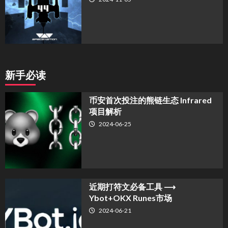
新手必读
币安首次投注的熊链生态 Infrared
项目解析
2024-06-25
近期打符文必备工具 ⟶
Ybot+OKX Runes市场
2024-06-21