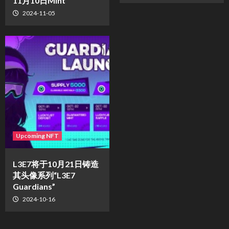
11月10日Mint
2024-11-05
Upcoming NFT
L3E7将于10月21日铸造
其头像系列“L3E7
Guardians”
2024-10-16