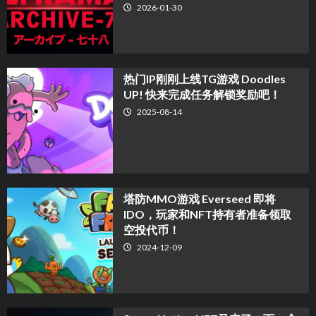
2026-01-30
热门IP刚刚上线TG游戏 Doodles
UP! 快来完成任务解锁奖励吧！
2025-08-14
塔防MMO游戏 Everseed 即将
IDO，玩家和NFT持有者准备领取
空投代币！
2024-12-09