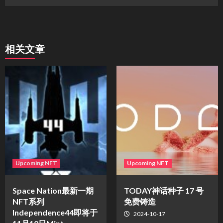
相关文章
Upcoming NFT
Upcoming NFT
Space Nation最新一期
TODAY神话种子 17 号
NFT系列
免费铸造
Independence44即将于
2024-10-17