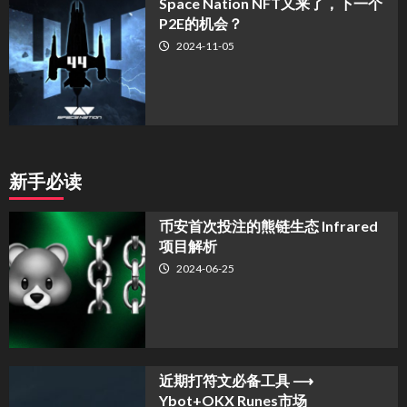
Space Nation NFT又来了，下一个
P2E的机会？
2024-11-05
新手必读
币安首次投注的熊链生态 Infrared
项目解析
2024-06-25
近期打符文必备工具 ⟶
Ybot+OKX Runes市场