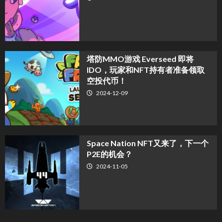
塔防MMO游戏 Everseed 即将
IDO，玩家和NFT持有者准备领取
空投代币！
2024-12-09
Space Nation NFT又来了，下一个
P2E的机会？
2024-11-05