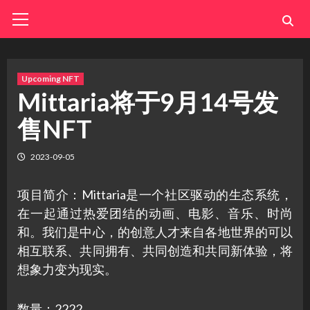
Skip
Primary
Menu
to
content
Upcoming NFT
Mittaria将于9月14号发
售NFT
2023-09-05
项目简介：Mittaria是一个社区驱动的生态系统，
在一起通过热爱团结的动画、电影、音乐、时尚
和。我们是中心，的创意人才来自各地世界的可以
相互联系、共同拥有、共同创造和共同新体验，将
想象力变为现实。
数量：2222