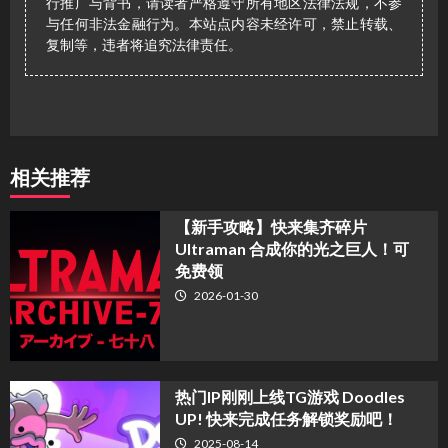
行推广与背书，请读者严格遵守所有地区法律法规，不参
与任何非法金融行为。本站点内容未经许可，禁止转载、
复制等，违者将追究法律责任。
相关推荐
【新手攻略】快来集齐碎片
Ultraman 合成你的光之巨人！可
免费领
2026-01-30
热门IP刚刚上线TG游戏 Doodles
UP! 快来完成任务解锁奖励吧！
2025-08-14