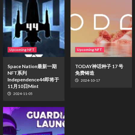
Upcoming NFT
Upcoming NFT
Space Nation最新一期
TODAY神话种子 17 号
NFT系列
免费铸造
Independence44即将于
2024-10-17
11月10日Mint
2024-11-05