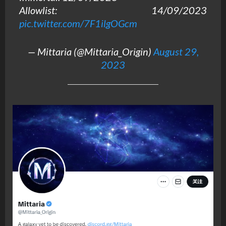
Allowlist: 14/09/2023
pic.twitter.com/7F1ilgOGcm
— Mittaria (@Mittaria_Origin)
August 29,
2023