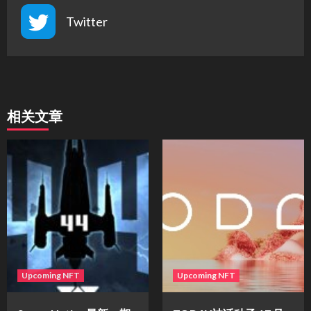
Twitter
相关文章
Upcoming NFT
Upcoming NFT