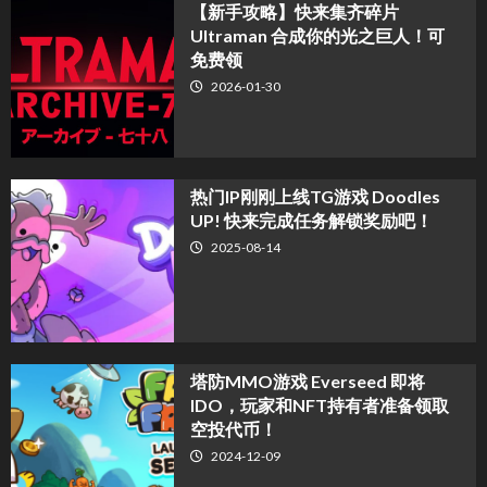
【新手攻略】快来集齐碎片
Ultraman 合成你的光之巨人！可
免费领
2026-01-30
热门IP刚刚上线TG游戏 Doodles
UP! 快来完成任务解锁奖励吧！
2025-08-14
塔防MMO游戏 Everseed 即将
IDO，玩家和NFT持有者准备领取
空投代币！
2024-12-09