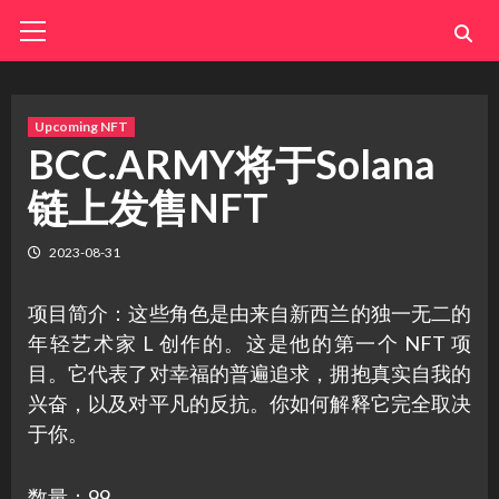
Skip
Primary
Menu
to
content
Upcoming NFT
BCC.ARMY将于Solana
链上发售NFT
2023-08-31
项目简介：这些角色是由来自新西兰的独一无二的
年轻艺术家 L 创作的。这是他的第一个 NFT 项
目。它代表了对幸福的普遍追求，拥抱真实自我的
兴奋，以及对平凡的反抗。你如何解释它完全取决
于你。
数量：99