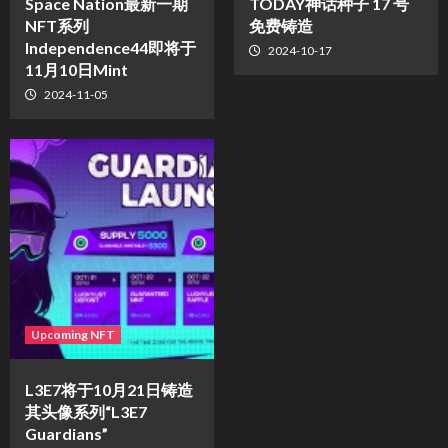
Space Nation最新一期
TODAY神话种子 17 号
NFT系列
免费铸造
Independence44即将于
2024-10-17
11月10日Mint
2024-11-05
Upcoming NFT
L3E7将于10月21日铸造
其头像系列“L3E7
Guardians”