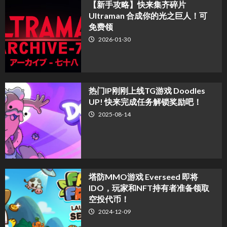
【新手攻略】快来集齐碎片
Ultraman 合成你的光之巨人！可
免费领
2026-01-30
热门IP刚刚上线TG游戏 Doodles
UP! 快来完成任务解锁奖励吧！
2025-08-14
塔防MMO游戏 Everseed 即将
IDO，玩家和NFT持有者准备领取
空投代币！
2024-12-09