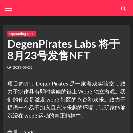
Skip
Primary
Menu
to
content
Upcoming NFT
DegenPirates Labs 将于
8月23号发售NFT
2023-08-21
项目简介：DegenPirates 是一家游戏实验室，致
力于制作具有即时奖励的链上 Web3 独立游戏。我
们的使命是激发 web3 社区的兴奋和欢乐。致力于
提供一个易于加入且充满乐趣的环境，让玩家能够
沉浸在 web3 运动的真正精神中。
数量：3.6K