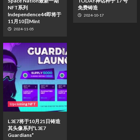
Space Nation最新一期
TODAY神话种子 17 号
NFT系列
免费铸造
Independence44即将于
2024-10-17
11月10日Mint
2024-11-05
Upcoming NFT
L3E7将于10月21日铸造
其头像系列“L3E7
Guardians”