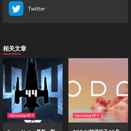
Twitter
相关文章
Upcoming NFT
Upcoming NFT