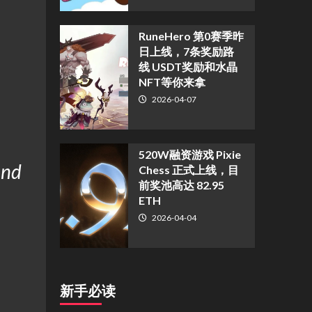
RuneHero 第0赛季昨
日上线，7条奖励路
线 USDT奖励和水晶
NFT等你来拿
2026-04-07
520W融资游戏 Pixie
and
Chess 正式上线，目
前奖池高达 82.95
ETH
2026-04-04
新手必读