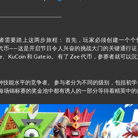
者需要踏上这两步旅程： 首先，玩家必须创建一个个
Zee 代币——这是开启节日令人兴奋的挑战大门的关键通行证。
uCoin 和 Gate.io。 有了 Zee 代币，参赛者就可以
各种技能水平的竞争者。 参与者分为不同的级别，包括初学
 每场锦标赛的奖金池中都有诱人的一部分等待着精英中的