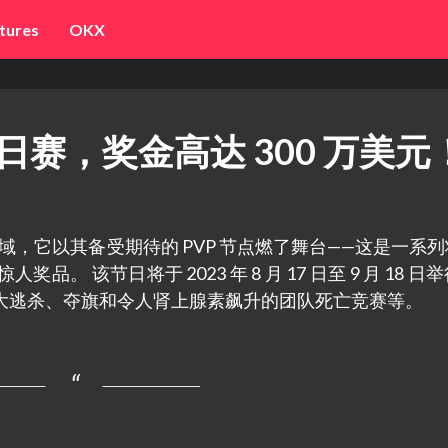
tures
OKX
P 节日赛，奖金高达 300 万美元
拟领域，它以其备受期待的 PVP 节点燃了舞台——这是一系
。 该节日将于 2023 年 8 月 17 日至 9 月 18 日
大逃杀、夺旗和令人肾上腺素飙升的团队死亡竞赛等。