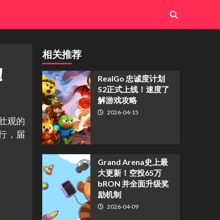
相关推荐
！
​RealGo 忠诚度计划
S2正式上线！速度了
解游戏攻略
2026-04-15
列壮观的
举行，届
Grand Arena史上最
大更新！空投65万
bRON 并全面升级奖
励机制
2026-04-09