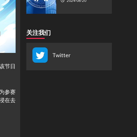
2024-06-20
关注我们
Twitter
该节日
为参赛
沉浸在去