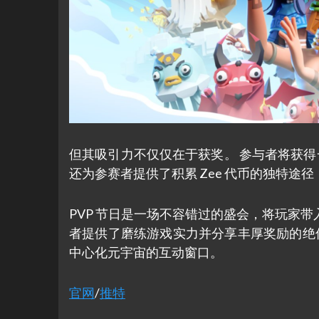
但其吸引力不仅仅在于获奖。 参与者将获得
还为参赛者提供了积累 Zee 代币的独特途
PVP 节日是一场不容错过的盛会，将玩家
者提供了磨练游戏实力并分享丰厚奖励的绝佳机
中心化元宇宙的互动窗口。
官网
/
推特