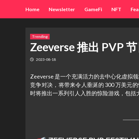
Skip
Home
Newsletter
GameFi
NFT
Fea
to
content
Trending
Zeeverse 推出 PV
2023-08-18
Zeeverse 是一个充满活力的去中心化虚
竞争对决，将带来令人垂涎的 300 万美元的惊人奖品
时将推出一系列引人入胜的惊险游戏，包括