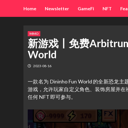
Skip
Home
Newsletter
GameFi
NFT
Fea
to
content
MMO
新游戏丨免费Arbitrum
World
2023-08-16
一款名为 Dininho Fun World 的全新恐
游戏，允许玩家自定义角色、装饰房屋并在
任何 NFT 即可参与。