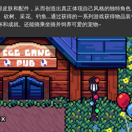
可以获得皮肤和配件，从而创造出真正体现自己风格的独特角
、砍树、采花、钓鱼…通过获得的一系列游戏获得物品装
杯和成就。还能骑乘坐骑并饲养可爱的宠物~