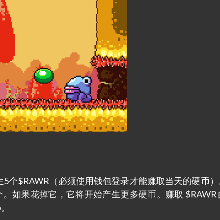
都会产生5个$RAWR（必须使用钱包登录才能赚取当天的硬币
 个。如果花掉它，它将开始产生更多硬币。赚取 $RAWR
o。