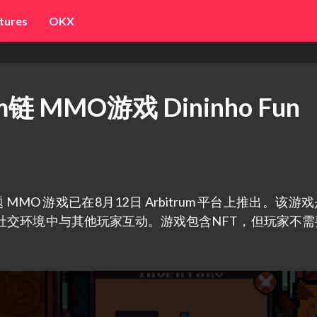
tures
OKX
链 MMO游戏 Dininho Fun
龙主题 MMO 游戏已在8月12日 Arbitrum 平台上推出。该游
社交环境中与其他玩家互动。游戏包含NFT，但玩家不需