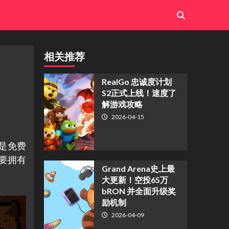
相关推荐
​RealGo 忠诚度计划
S2正式上线！速度了
解游戏攻略
2026-04-15
戏是免费
要拥有
Grand Arena史上最
大更新！空投65万
bRON 并全面升级奖
励机制
2026-04-09