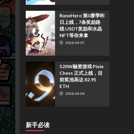
RuneHero 第0赛季昨
日上线，7条奖励路
线 USDT奖励和水晶
NFT等你来拿
2026-04-07
520W融资游戏 Pixie
Chess 正式上线，目
前奖池高达 82.95
ETH
2026-04-04
新手必读