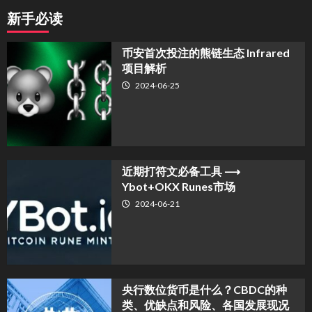
新手必读
币安首次投注的熊链生态 Infrared
项目解析
2024-06-25
近期打符文必备工具 ⟶
Ybot+OKX Runes市场
2024-06-21
央行数位货币是什么？CBDC的种
类、优缺点和风险、各国发展现况