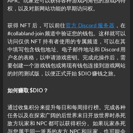
APR。玩家还可以获得各种游戏内角色的游戏内特
权，以及对新网站功能的早期访问权。
获得 NFT 后，可以前往
官方 Discord 服务器
，在
#collabland-join 频道中验证您的钱包。这样就可以
访问仅供 NFT 持有者使用的专属频道，可以在其
中填写包含钱包地址、电子邮件地址和 Discord 用
户名的表格，以申请游戏密钥。完成此操作后，需
要创建一个游戏钱包或将现有钱包连接到游戏网站
的封闭测试版，以便正式开始 $DIO 赚钱之旅。
如何赚取 $DIO？
通过收集积分来提升每日和每周排行榜。完成各种
任务以及在探索广阔的后世界末日开放世界时杀死
敌方玩家和 NPC 都可以获得积分。如果玩家杀死
与您属于同一派系的友方 NPC 和玩家，也可能会