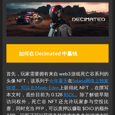
如何在 Decimated 中赢钱
首先，玩家需要拥有来自 web3 游戏死亡谷系列的
头像 NFT，该系列于
今年夏天
在
Solana网络上独家
铸造。可以在
Magic Eden
上获得此 NFT ，在撰写
本文时，底价目前为 0.128
$SOL
。除了解锁早期
访问权外，死亡谷 NFT 还允许玩家参与空投比
赛，同时充当 PFP，可以质押以赚取 $DIO 的额外