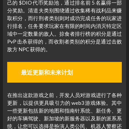
己的 $DIO 代币奖励池，通过排名前 5 名赢得一部
分奖励。清道夫类别围绕通过收集稀有战利品来赚
取积分，而行刑者类别则对成功完成任务的玩家进
行排名，任务要求玩家在有限的时间内消灭特定区
域中一定数量的敌人。掠食者排行榜的积分是通过
PvP 击杀获得的，而收割者类别的积分是通过击败
敌方 NPC 获得的。
最近更新和未来计划
在推出这款游戏之前，开发人员对游戏进行了各种
更新，以提供更具吸引力的 web3 游戏体验。其中
一些更新包括新的地图和指南针系统、新任务、更
好的车辆驾驶、新加坡的新服务器以及新的派系系
统，让您可以选择是扮演人类公民、机器人警察还