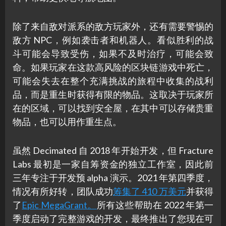
除了来自敌对派系的敌方玩家外，还有需要警惕的
敌方 NPC，例如袭击者和机器人。看似胜利的战
斗可能会导致受伤，如果不及时治疗，可能会致
命。如果玩家在这款高风险的区块链游戏中死亡，
可能会失去在整个充满挑战的旅程中收集的战利
品，而是重生时获得有限的物品。这取决于玩家所
在的区域，可以找到安全屋，在其中可以存储贵重
物品，也可以用作重生点。
虽然 Decimated 自 2018 年开始开发，但 Fracture
Labs 最初是一家自筹资金的独立工作室，因此前
三年专注于开发预 alpha 演示。2021 年第四季度，
情况有所好转，团队成功
筹集了 410 万美元
并获得
了
Epic MegaGrant。
所有这些帮助在 2022 年第一
季度启动了完整游戏的开发，最终推出了您现在可