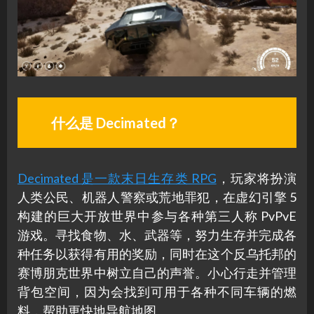
什么是 Decimated？
Decimated 是一款末日生存类 RPG
，玩家将扮演
人类公民、机器人警察或荒地罪犯，在虚幻引擎 5
构建的巨大开放世界中参与各种第三人称 PvPvE
游戏。寻找食物、水、武器等，努力生存并完成各
种任务以获得有用的奖励，同时在这个反乌托邦的
赛博朋克世界中树立自己的声誉。小心行走并管理
背包空间，因为会找到可用于各种不同车辆的燃
料，帮助更快地导航地图。