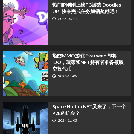
热门IP刚刚上线TG游戏 Doodles
UP! 快来完成任务解锁奖励吧！
2025-08-14
塔防MMO游戏 Everseed 即将
IDO，玩家和NFT持有者准备领取
空投代币！
2024-12-09
Space Nation NFT又来了，下一个
P2E的机会？
2024-11-05