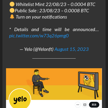
Whitelist Mint 22/08/23 – 0.0004 BTC
Public Sale : 23/08/23 – 0.0008 BTC
Turn on your notifications
* Details and time will be announced…
pic.twitter.com/w73q26pmg0
— Yelo (@Yelonft)
August 15, 2023