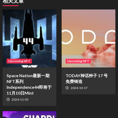
相关文章
Upcoming NFT
Upcoming NFT
Space Nation最新一期
TODAY神话种子 17 号
NFT系列
免费铸造
Independence44即将于
2024-10-17
11月10日Mint
2024-11-05