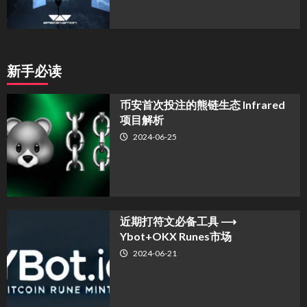
新手必读
币安首次投注的熊链生态 Infrared
项目解析
2024-06-25
近期打符文必备工具 ⟶
Ybot+OKX Runes市场
2024-06-21