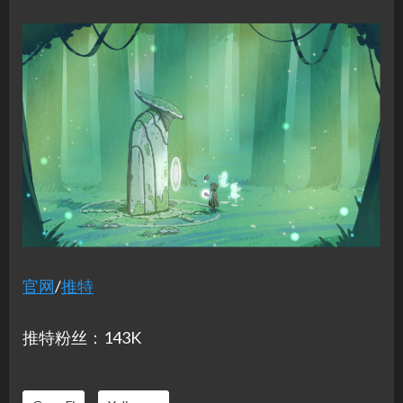
官网
/
推特
推特粉丝：143K