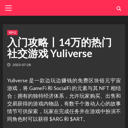
Skip
Primary
Menu
to
content
RPG
入门攻略丨14万的热门
社交游戏 Yuliverse
2023-07-28
Yuliverse 是一款边玩边赚钱的免费区块链元宇宙
游戏，将 GameFi 和 SocialFi 的元素与其 NFT 相结
合；拥有的独特经济体系，允许玩家购买、出售和
交易获得的游戏内物品，有数千个激动人心的故事
情节可供探索，玩家在完成任务并在游戏中扮演不
同角色时可以获得 $ARG 和 $ART。