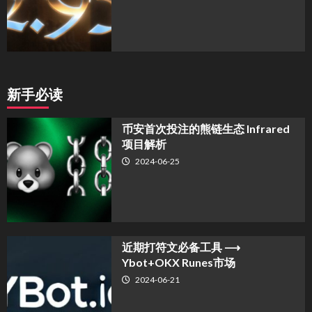
新手必读
币安首次投注的熊链生态 Infrared
项目解析
2024-06-25
近期打符文必备工具 ⟶
Ybot+OKX Runes市场
2024-06-21