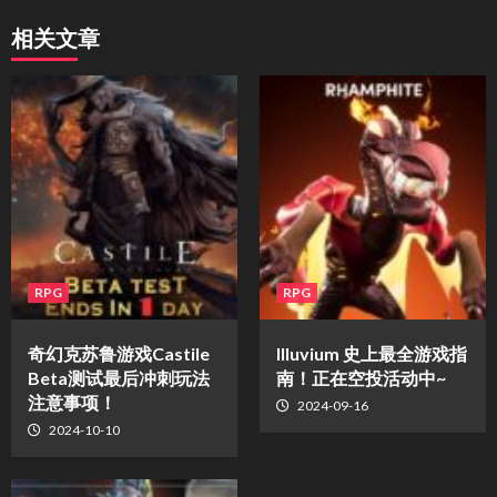
相关文章
RPG
RPG
奇幻克苏鲁游戏Castile
Illuvium 史上最全游戏指
Beta测试最后冲刺玩法
南！正在空投活动中~
注意事项！
2024-09-16
2024-10-10