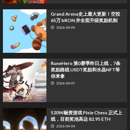
Grand Arena史上最大更新！空投
65万 bRON 并全面升级奖励机制
2026-04-09
RuneHero 第0赛季昨日上线，7条
奖励路线 USDT奖励和水晶NFT等
你来拿
2026-04-07
520W融资游戏 Pixie Chess 正式上
线，目前奖池高达 82.95 ETH
2026-04-04