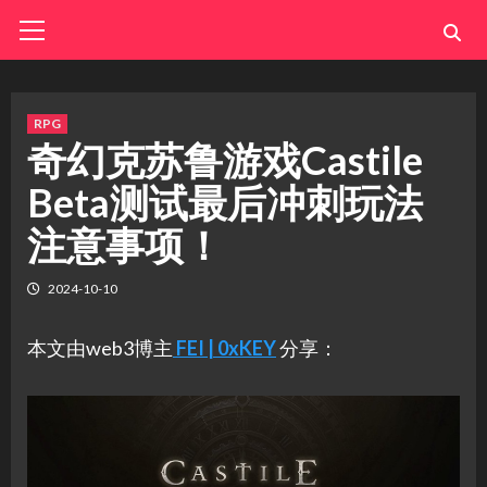
Skip
Primary
Menu
to
content
RPG
奇幻克苏鲁游戏Castile
Beta测试最后冲刺玩法
注意事项！
2024-10-10
本文由web3博主
FEI | 0xKEY
分享：