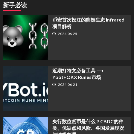
新手必读
币安首次投注的熊链生态 Infrared
项目解析
2024-06-25
近期打符文必备工具 ⟶
Ybot+OKX Runes市场
2024-06-21
央行数位货币是什么？CBDC的种
类、优缺点和风险、各国发展现况