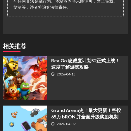
与任何非法金融行为。本站点内容未经许可，禁止转载、
复制等，违者将追究法律责任。
相关推荐
​RealGo 忠诚度计划S2正式上线！
速度了解游戏攻略
2026-04-15
Grand Arena史上最大更新！空投
65万 bRON 并全面升级奖励机制
2026-04-09