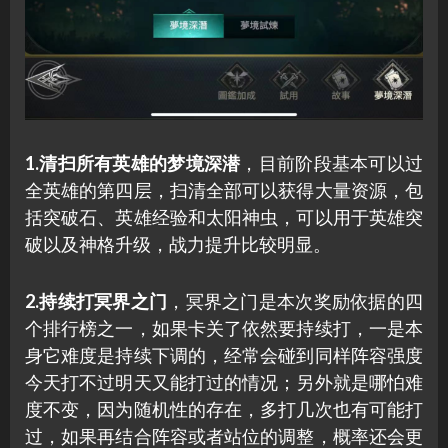
1.清扫所有英雄的梦境深潜
，目前阶段基本可以过
全英雄的第四层，扫清全部可以获得大量资源，包
括突破石、英雄经验和太阳神虫，可以用于英雄突
破以及神格升级，战力提升比较明显。
2.持续打冥界之门
，冥界之门是本次奖励依据的四
个排行榜之一，如果卡关了依然要持续打，一是本
身它难度是持续下调的，经常会碰到同样阵容强度
今天打不过明天又能打过的情况；另外就是哪怕难
度不变，因为随机性的存在，多打几次也有可能打
过，如果再结合阵容或者站位的调整，概率还会更