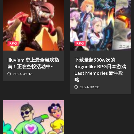
RPG
RPG
Illuvium 史上最全游戏指
下载量超900w次的
南！正在空投活动中~
Roguelike RPG日本游戏
Last Memories 新手攻
2024-09-16
略
2024-08-28