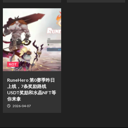
HOT
RuneHero 第0赛季昨日
上线，7条奖励路线
USDT奖励和水晶NFT等
你来拿
2026-04-07