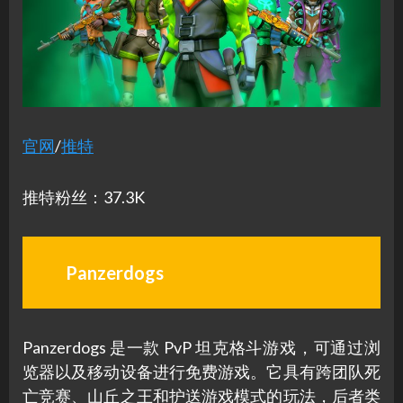
官网
/
推特
推特粉丝：37.3K
Panzerdogs
Panzerdogs 是一款 PvP 坦克格斗游戏，可通过浏
览器以及移动设备进行免费游戏。它具有跨团队死
亡竞赛、山丘之王和护送游戏模式的玩法，后者类