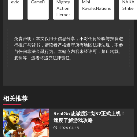
ev.io
GameFi
Mighty
Mini
NAKA
Action
Royale:Nations
Strike
Heroes
免责声明：本文仅用于信息分享，不对任何经验与投资进
行推广与背书，请读者严格遵守所有地区法律法规，不参
与任何非法金融行为。本站点内容未经许可，禁止转载、
复制等，违者将追究法律责任。
相关推荐
​RealGo 忠诚度计划S2正式上线！
速度了解游戏攻略
2026-04-15