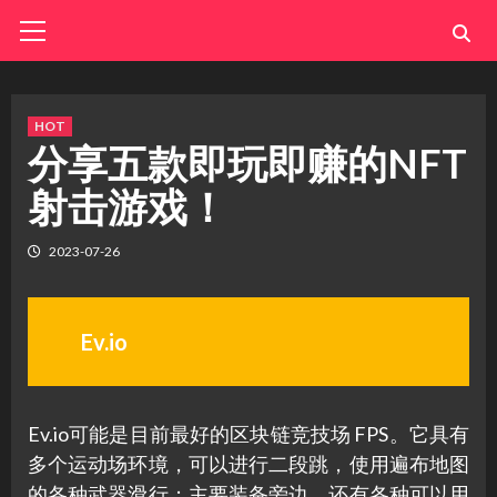
Skip
Primary
Menu
to
content
HOT
分享五款即玩即赚的NFT
射击游戏！
2023-07-26
Ev.io
Ev.io可能是目前最好的区块链竞技场 FPS。它具有
多个运动场环境，可以进行二段跳，使用遍布地图
的各种武器滑行；主要装备旁边，还有各种可以用