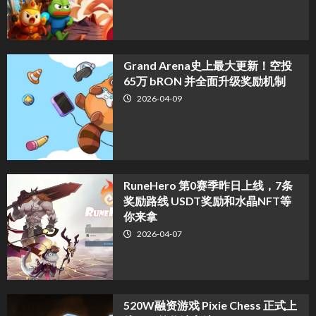
Grand Arena史上最大更新！空投
65万 bRON 并全面升级奖励机制
2026-04-09
RuneHero 第0赛季昨日上线，7条
奖励路线 USDT奖励和水晶NFT等
你来拿
2026-04-07
520W融资游戏 Pixie Chess 正式上