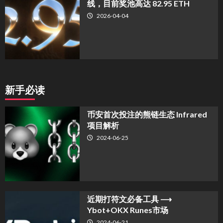
线，目前奖池高达 82.95 ETH
2026-04-04
新手必读
币安首次投注的熊链生态 Infrared
项目解析
2024-06-25
近期打符文必备工具 ⟶
Ybot+OKX Runes市场
2024-06-21