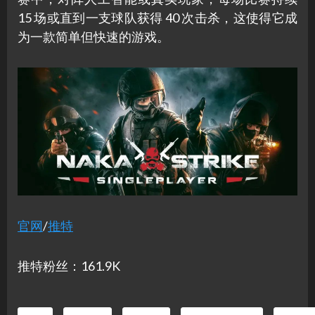
15 场或直到一支球队获得 40 次击杀，这使得它成
为一款简单但快速的游戏。
官网
/
推特
推特粉丝：161.9K