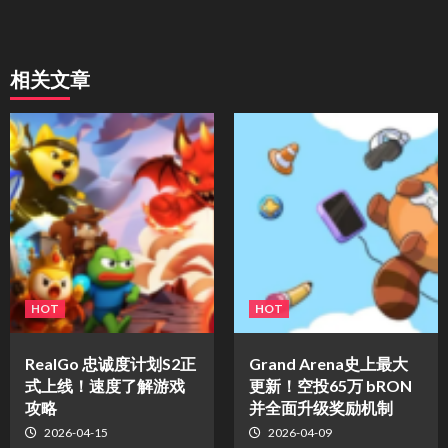
相关文章
HOT
HOT
​RealGo 忠诚度计划S2正
Grand Arena史上最大
式上线！速度了解游戏
更新！空投65万 bRON
攻略
并全面升级奖励机制
2026-04-15
2026-04-09