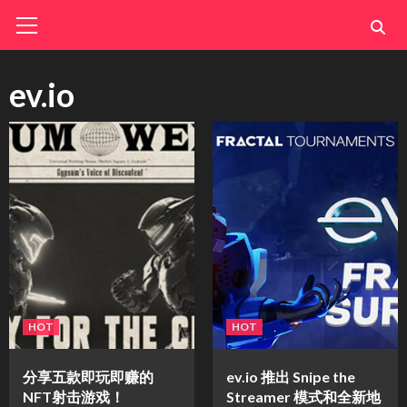
Skip
Primary
Menu
to
content
ev.io
HOT
HOT
分享五款即玩即赚的
ev.io 推出 Snipe the
NFT射击游戏！
Streamer 模式和全新地