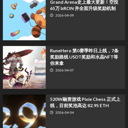
Grand Arena史上最大更新！空投
65万 bRON 并全面升级奖励机制
2026-04-09
RuneHero 第0赛季昨日上线，7条
奖励路线 USDT奖励和水晶NFT等
你来拿
2026-04-07
520W融资游戏 Pixie Chess 正式上
线，目前奖池高达 82.95 ETH
2026-04-04