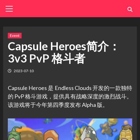
Skip
Primary
Menu
to
content
Event
Capsule Heroes简介：
3v3 PvP 格斗者
2023-07-10
Capsule Heroes 是 Endless Clouds 开发的一款独特
的 PvP 格斗游戏，提供具有战略深度的激烈战斗。
该游戏将于今年第四季度发布 Alpha 版。