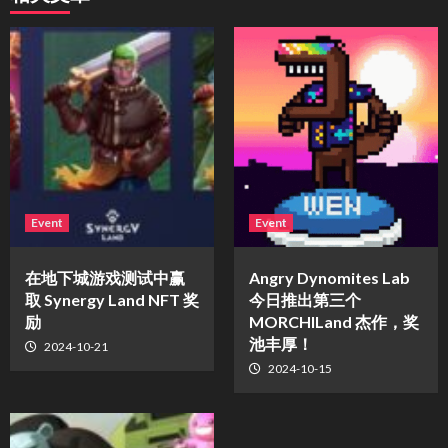
Event
Event
在地下城游戏测试中赢
Angry Dynomites Lab
取 Synergy Land NFT 奖
今日推出第三个
励
MORCHILand 杰作，奖
池丰厚！
2024-10-21
2024-10-15