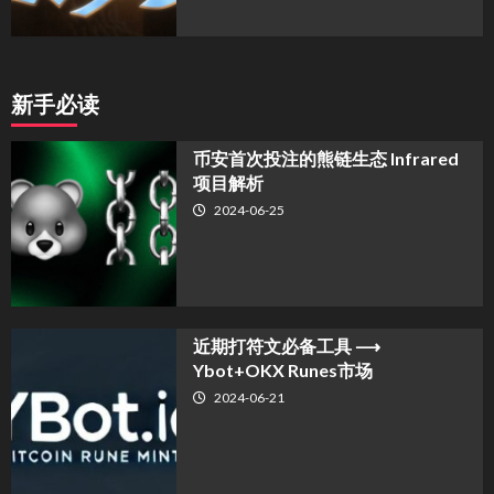
新手必读
币安首次投注的熊链生态 Infrared
项目解析
2024-06-25
近期打符文必备工具 ⟶
Ybot+OKX Runes市场
2024-06-21