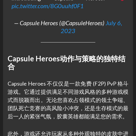
pic.twitter.com/8G0uuhf0F1
— Capsule Heroes (@CapsuleHeroes)
July 6,
2023
Capsule Heroes
动作与策略的独特结
合
Capsule Heroes 不仅仅是一款免费 (F2P) PvP 格斗
游戏。它通过提供满足不同游戏风格的多种游戏模
式而脱颖而出。无论您喜欢占领模式的领土争端、
团队死亡竞赛的高风险小冲突，还是生存模式的最
后一人的紧张气氛，胶囊英雄都能满足您的需求。
此外，游戏还允许玩家从多种外观独特的皮肤中进