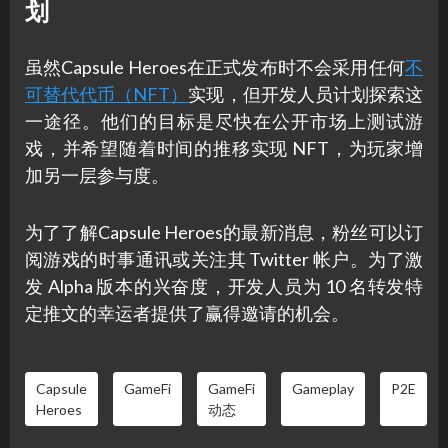
划
虽然Capsule Heroes在正式发布时不会采用任何
不
可替代代币（NFT）
实现，但开发人员计划探索这
一途径。他们的目标是尽快在公开市场上测试游
戏，并希望随着时间的推移实现 NFT，为玩家增
加另一层参与度。
为了了解Capsule Heroes的最新消息，粉丝可以订
阅游戏的时事通讯或关注其 Twitter 帐户。为了激
发 Alpha 版本的兴奋度，开发人员为 10 名转发特
定推文的幸运者提供了赢得邀请的机会。
Capsule
GameFi
GameFi
Gameplay
P2E
Heroes
动态