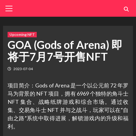
Skip
Primary
Menu
to
content
Upcoming NFT
GOA (Gods of Arena) 即
将于7月7号开售NFT
2023-07-04
项目简介：Gods of Arena 是一个以公元前 72 年罗
马为背景的 NFT 项目，拥有 6969 个独特的角斗士
NFT 集合、战略纸牌游戏和综合市场。通过收
集、交易角斗士 NFT 并与之战斗，玩家可以在“自
由之路”系统中取得进展，解锁游戏内的升级和福
利。