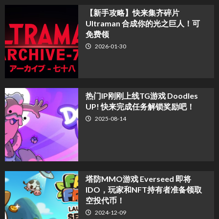
【新手攻略】快来集齐碎片
Ultraman 合成你的光之巨人！可
免费领
2026-01-30
热门IP刚刚上线TG游戏 Doodles
UP! 快来完成任务解锁奖励吧！
2025-08-14
塔防MMO游戏 Everseed 即将
IDO，玩家和NFT持有者准备领取
空投代币！
2024-12-09