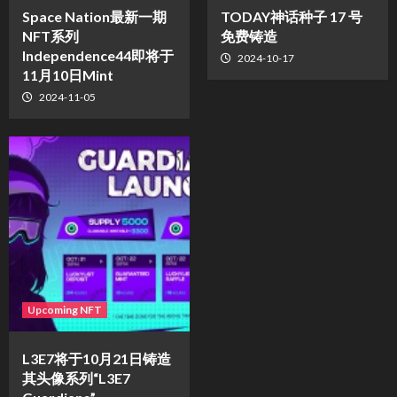
Space Nation最新一期
TODAY神话种子 17 号
NFT系列
免费铸造
Independence44即将于
2024-10-17
11月10日Mint
2024-11-05
Upcoming NFT
L3E7将于10月21日铸造
其头像系列“L3E7