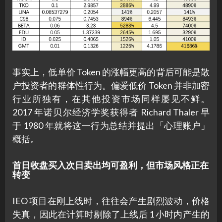
事实上，低单价 Token 的涨幅更高的背后可能是散
户投资者的群体性行为。偏爱低价 Token 并非加密
行业所独有，在其他投资市场同样屡见不鲜。
2017 年诺贝尔经济学奖获得者 Richard Thaler 早
于 1980 年就将这一行为总结并提出「心理账户」
概括。
首日收盘买入次日卖出均可盈利，但市场风格正在
转变
IEO 项目在刚上线时，往往会产生剧烈波动，价格
失真，因此在计算时剔除了上线后 1 小时内产生的