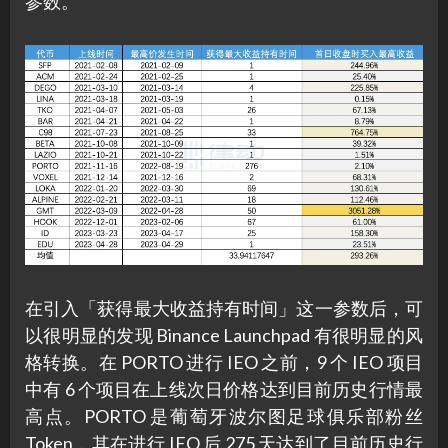
参数。
在引入「获得最大收益持有时间」这一参数后，可
以很明显的发现 Binance Launchpad 有很明显的风
格转换。在 PORTO 进行 IEO 之前，9 个 IEO 项目
中有 6 个项目在上线次日价格达到目前历史行情最
高点。PORTO 是葡萄牙波尔图足球俱乐部粉丝
Token，其在进行 IEO 后 275 天达到了目前历史行