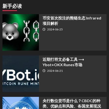
新手必读
币安首次投注的熊链生态 Infrared
项目解析
2024-06-25
近期打符文必备工具 ⟶
Ybot+OKX Runes市场
2024-06-21
央行数位货币是什么？CBDC的种
类、优缺点和风险、各国发展现况