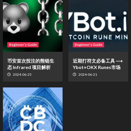
Beginner’s Guide
Beginner’s Guide
币安首次投注的熊链生
近期打符文必备工具 ⟶
态 Infrared 项目解析
Ybot+OKX Runes市场
2024-06-25
2024-06-21