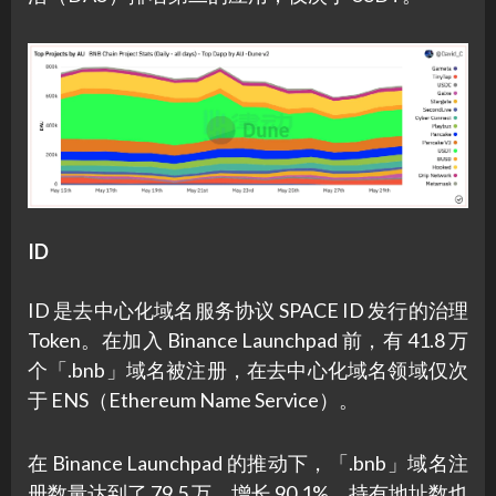
ID
ID 是去中心化域名服务协议 SPACE ID 发行的治理
Token。在加入 Binance Launchpad 前，有 41.8 万
个「.bnb」域名被注册，在去中心化域名领域仅次
于 ENS（Ethereum Name Service）。
在 Binance Launchpad 的推动下，「.bnb」域名注
册数量达到了 79.5 万，增长 90.1%，持有地址数也