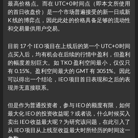
最高价格点。而在 UTC+0 时间点（即本文所使用
的首日收盘价）是一个市场普遍接受的新一日或新
K 线的博弈点，因此此处的价格具备足够的流动性
和交易量供用户交易。
目前 17 个 IEO 项目在上线后的第一个 UTC+0 时间
点买入后，均有机会在后续的行情中盈利，但盈利
的幅度差别巨大。如 TKO 盈利空间最小，仅仅只
有 0.15%。盈利空间最大的 GMT 有 3051%。因此
可以得出一个结论，IEO 项目首日表现和之后的表
现并无直接联系。
但是作为普通投资者，参与 IEO 的额度有限，如何
最大化 IEO 的投资收益呢？或者说，什么时候买入
卖出 IEO 收益最大呢？为研究该问题，在此引入了
从 IEO 项目从上线至收益最大时所经历的时间这一