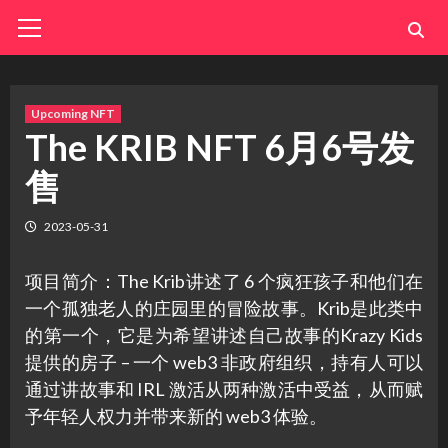
Skip
Primary
Menu
to
content
Upcoming NFT
The KRIB NFT 6月6号发
售
2023-05-31
项目简介：The Krib讲述了 6 个疯狂孩子和他们在
一个孤独老人的庄园里的冒险故事。Krib是此类中
的第一个，它是为希望讲述自己故事的Krazy Kids
提供的房子 – 一个 web3 非政府组织，持有人可以
通过讲故事和 IRL 激活从两种激活中受益，从而赋
予年轻人权力并带来新的 web3 体验。