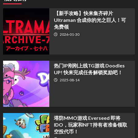
【新手攻略】快来集齐碎片
Ultraman 合成你的光之巨人！可
免费领
2026-01-30
热门IP刚刚上线TG游戏 Doodles
UP! 快来完成任务解锁奖励吧！
2025-08-14
塔防MMO游戏 Everseed 即将
IDO，玩家和NFT持有者准备领取
空投代币！