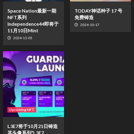
Space Nation最新一期
TODAY神话种子 17 号
NFT系列
免费铸造
Independence44即将于
2024-10-17
11月10日Mint
2024-11-05
Upcoming NFT
L3E7将于10月21日铸造
其头像系列“L3E7