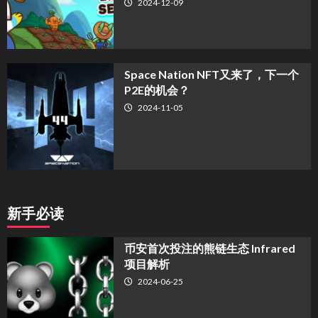
2024-12-09
Space Nation NFT又来了，下一个
P2E的机会？
2024-11-05
新手必读
币安首次投注的熊链生态 Infrared
项目解析
2024-06-25