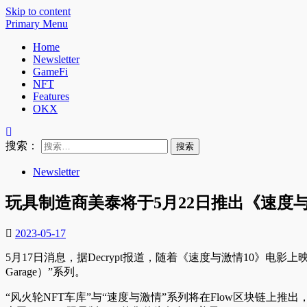
Skip to content
Primary Menu
Home
Newsletter
GameFi
NFT
Features
OKX
搜索：
Newsletter
玩具制造商美泰将于5月22日推出《速度
2023-05-17
5月17日消息，据Decrypt报道，随着《速度与激情10》电影上映，美
Garage）”系列。
“风火轮NFT车库”与“速度与激情”系列将在Flow区块链上推出，并以电影中的