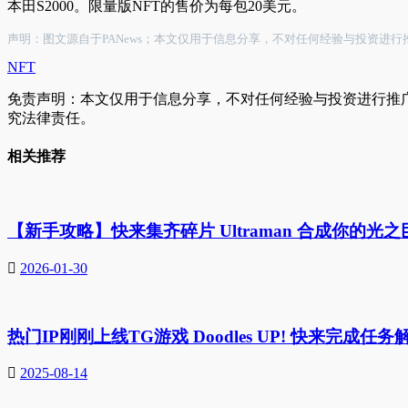
本田S2000。限量版NFT的售价为每包20美元。
声明：图文源自于PANews；本文仅用于信息分享，不对任何经验与投资
NFT
免责声明：本文仅用于信息分享，不对任何经验与投资进行推
究法律责任。
相关推荐
【新手攻略】快来集齐碎片 Ultraman 合成你的光
2026-01-30
热门IP刚刚上线TG游戏 Doodles UP! 快来完成任
2025-08-14