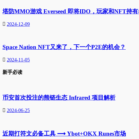
塔防MMO游戏 Everseed 即将IDO，玩家和NF
2024-12-09
Space Nation NFT又来了，下一个P2E的机会？
2024-11-05
新手必读
币安首次投注的熊链生态 Infrared 项目解析
2024-06-25
近期打符文必备工具 ⟶ Ybot+OKX Runes市场