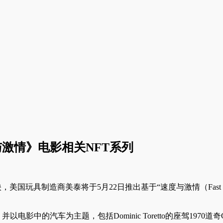
与激情》电影相关NFT系列
国玩具制造商美泰将于5月22日推出基于“速度与激情（Fast & Fur
汽车为主题，包括Dominic Toretto的座驾1970道奇Charger，