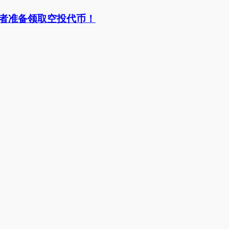
T持有者准备领取空投代币！