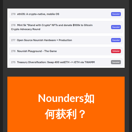
Nounders如
何获利？