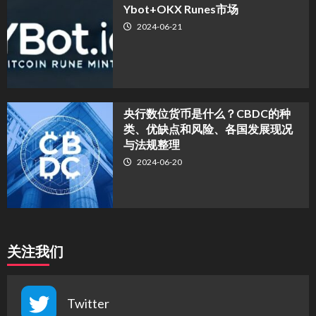
Ybot+OKX Runes市场
2024-06-21
央行数位货币是什么？CBDC的种
类、优缺点和风险、各国发展现况
与法规整理
2024-06-20
关注我们
Twitter