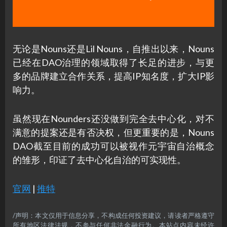
无论是Nouns还是Lil Nouns，自推出以来，Nouns
已经在DAO治理的领域取得了长足的进步，与更
多的品牌建立合作关系，提高IP知名度，扩大IP影
响力。
虽然现在Nounders还没做到完全去中心化，对不
满意的提案还是有否决权，但更重要的是，Nouns
DAO截至目前的成功可以被视作元宇宙自治概念
的雏形，印证了去中心化自治的可实现性。
官网
|
推特
/声明：本文仅用于信息分享，不构成任何投资建议，请读者严格遵守
所有地区法律法规，不参与任何非法金融行为。本站点内容未经许