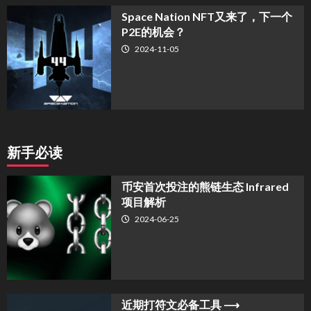
Space Nation NFT又来了，下一个
P2E的机会？
2024-11-05
新手必读
币安首次投注的熊链生态 Infrared
项目解析
2024-06-25
近期打符文必备工具 ⟶