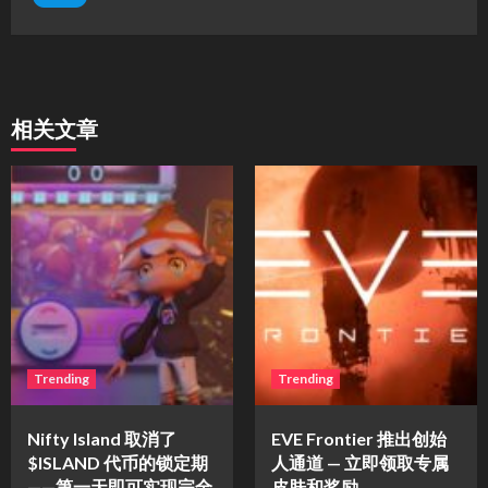
相关文章
Trending
Trending
Nifty Island 取消了
EVE Frontier 推出创始
$ISLAND 代币的锁定期
人通道 — 立即领取专属
——第一天即可实现完全
皮肤和奖励