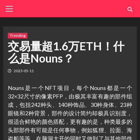
Skip
Primary
Menu
to
content
Trending
交易量超1.6万ETH！什
么是Nouns？
2023-05-11
Nouns是一个NFT项目，每个Nouns都是一个
32×32尺寸的像素PFP，由极其丰富有趣的部件组
成，包括242种头、140种饰品、30种身体、23种
眼镜和2种背景，部件的设计简约却极具识别度，
很适合鲜艳的颜色搭配，更有趣的是，种类最多的
头部部件有可能是任何事物，例如狐狸、拉面、海
盗船等等，在脑洞大开的同时又做到了与其他部件