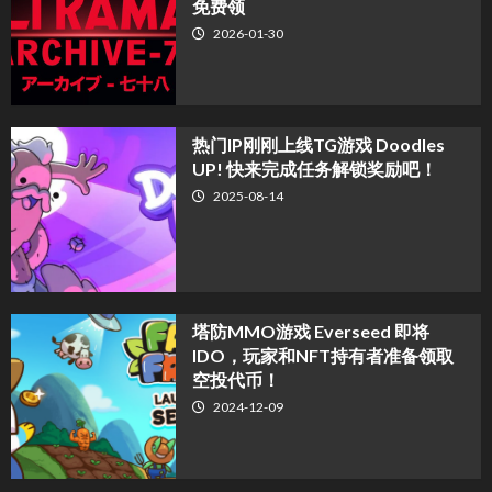
免费领
2026-01-30
热门IP刚刚上线TG游戏 Doodles
UP! 快来完成任务解锁奖励吧！
2025-08-14
塔防MMO游戏 Everseed 即将
IDO，玩家和NFT持有者准备领取
空投代币！
2024-12-09