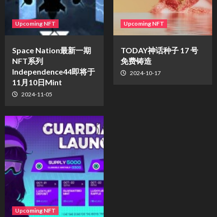
Upcoming NFT
Upcoming NFT
Space Nation最新一期
TODAY神话种子 17 号
NFT系列
免费铸造
Independence44即将于
2024-10-17
11月10日Mint
2024-11-05
Upcoming NFT