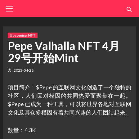
Skip
Primary
Menu
to
content
Upcoming NFT
Pepe Valhalla NFT 4月
29号开始Mint
2023-04-28
项目简介：$Pepe 的互联网文化创造了一个独特的
社区，人们因对模因的共同热爱而聚集在一起。
$Pepe 已成为一种工具，可以将世界各地对互联网
文化及其众多模因有着共同兴趣的人们团结起来。
数量：4.3K