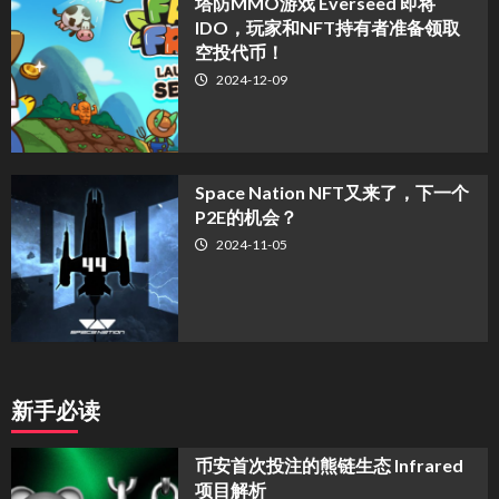
塔防MMO游戏 Everseed 即将
IDO，玩家和NFT持有者准备领取
空投代币！
2024-12-09
Space Nation NFT又来了，下一个
P2E的机会？
2024-11-05
新手必读
币安首次投注的熊链生态 Infrared
项目解析