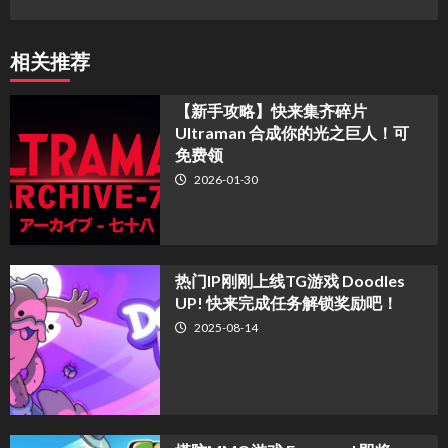
相关推荐
【新手攻略】快来集齐碎片
Ultraman 合成你的光之巨人！可
免费领
2026-01-30
热门IP刚刚上线TG游戏 Doodles
UP! 快来完成任务解锁奖励吧！
2025-08-14