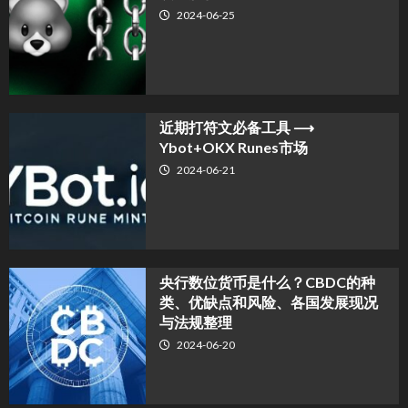
2024-06-25
近期打符文必备工具 ⟶
Ybot+OKX Runes市场
2024-06-21
央行数位货币是什么？CBDC的种
类、优缺点和风险、各国发展现况
与法规整理
2024-06-20