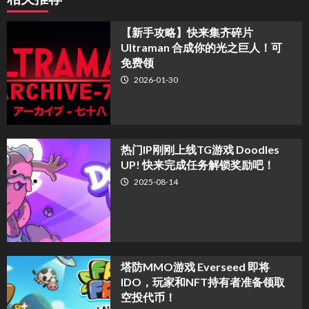
【新手攻略】快来集齐碎片
Ultraman 合成你的光之巨人！可
免费领
2026-01-30
热门IP刚刚上线TG游戏 Doodles
UP! 快来完成任务解锁奖励吧！
2025-08-14
塔防MMO游戏 Everseed 即将
IDO，玩家和NFT持有者准备领取
空投代币！