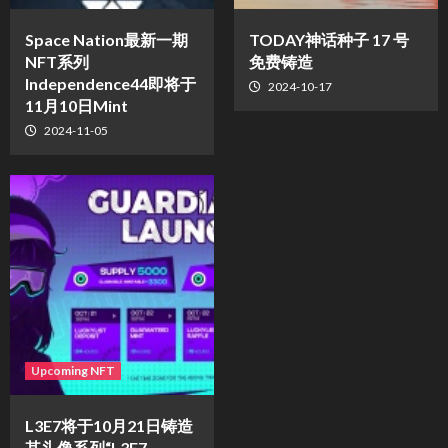
Space Nation最新一期
TODAY神话种子 17 号
NFT系列
免费铸造
Independence44即将于
2024-10-17
11月10日Mint
2024-11-05
Upcoming NFT
L3E7将于10月21日铸造
其头像系列“L3E7