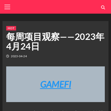
Skip
Primary
Menu
to
content
HOT
每周项目观察——2023年
4月24日
2023-04-24
GAMEFI