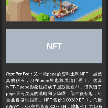
NFT
Pepe Pee Pee
：
又一款pepe的变种土狗NFT，虽然
真的很丑，但在pepe里也算眉清目秀了。这套
NFT把pepe形象压缩成了圆鼓鼓造型，但保留了
pepe最有灵魂的眼睛和腊肠嘴，部件很有趣，组
合兼容度也很高。NFT售价0.00369 ETH，总量
6969个，OS交易量近300 ETH，地板价目前0.06