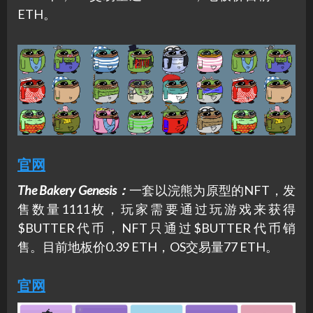
ETH。
官网
The Bakery Genesis
：
一套以浣熊为原型的NFT，发
售数量1111枚，玩家需要通过玩游戏来获得
$BUTTER代币，NFT只通过$BUTTER代币销
售。目前地板价0.39 ETH，OS交易量77 ETH。
官网