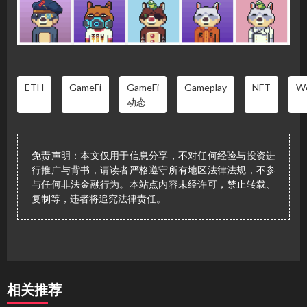
ETH
GameFi
GameFi
Gameplay
NFT
W
动态
免责声明：本文仅用于信息分享，不对任何经验与投资进
行推广与背书，请读者严格遵守所有地区法律法规，不参
与任何非法金融行为。本站点内容未经许可，禁止转载、
复制等，违者将追究法律责任。
相关推荐