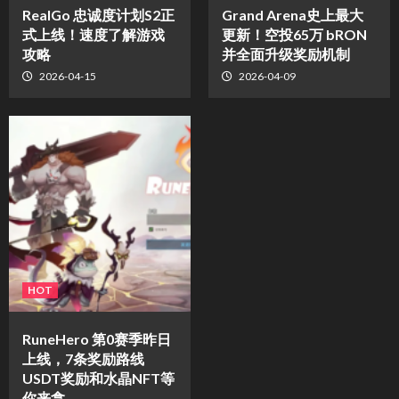
​RealGo 忠诚度计划S2正
Grand Arena史上最大
式上线！速度了解游戏
更新！空投65万 bRON
攻略
并全面升级奖励机制
2026-04-15
2026-04-09
HOT
RuneHero 第0赛季昨日
上线，7条奖励路线
USDT奖励和水晶NFT等
你来拿