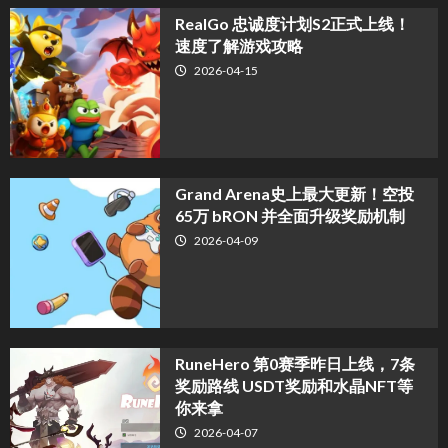
​RealGo 忠诚度计划S2正式上线！
速度了解游戏攻略
2026-04-15
Grand Arena史上最大更新！空投
65万 bRON 并全面升级奖励机制
2026-04-09
RuneHero 第0赛季昨日上线，7条
奖励路线 USDT奖励和水晶NFT等
你来拿
2026-04-07