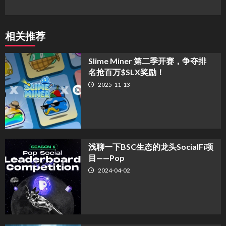
相关推荐
Slime Miner 第二季开赛，争夺排
名抢百万$SLX奖励！
2025-11-13
浅聊一下BSC生态的龙头SocialFi项
目——Pop
2024-04-02