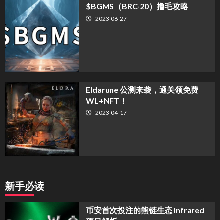
$BGMS（BRC-20）撸毛攻略
2023-06-27
Eldarune 公测来袭，通关领免费
WL+NFT！
2023-04-17
新手必读
币安首次投注的熊链生态 Infrared