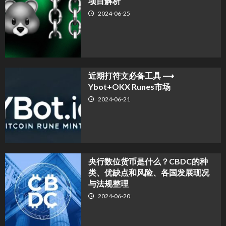
项目解析
2024-06-25
近期打符文必备工具 ⟶
Ybot+OKX Runes市场
2024-06-21
央行数位货币是什么？CBDC的种
类、优缺点和风险、各国发展现况
与法规整理
2024-06-20