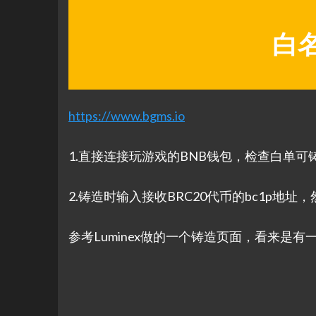
白名
https://www.bgms.io
1.直接连接玩游戏的BNB钱包，检查白单可
2.铸造时输入接收BRC20代币的bc1p地址，然后
参考Luminex做的一个铸造页面，看来是有