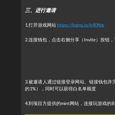
三、进行邀请
1.打开游戏网站
https://bgms.io/b40fbb
2.连接钱包，点击右侧分享（Invite）按
3.被邀请人通过链接登录网站、链接钱包并
的1%），同时可以获得白名单额度
4.到项目方提供的mint网站，连接玩游戏