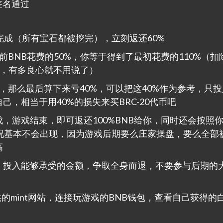
签名通过
完成（所有宝石都被挖完），立刻返还60%
BNB花费的50%，你等于得到了最初花费的110%（扣
0.5u，有多良心就不用说了）
，那么最后算下来亏40%，可以把这40%作为参考，只
，相当于用40%的损失来买BRC-20代币吧
，游戏结束，即可返还100%BNB给你，同时还会按照
情况基本不会出现，因为游戏后期要么庄家操盘，要么全部
高
，投入能够承受的金额，争取全身而退，不要参与后期的
的mint网站，连接玩游戏的BNB钱包，查看自己获得的