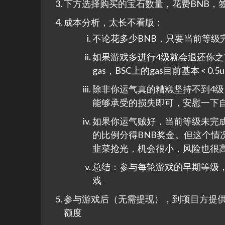
下方选择购买的宝石数量，花费BNB，
成本分析，太长不看版：
不论花多少BNB，只要当前等级
如果游戏多进行4级就会退还你之前
gas，BSC上的gas目前基本 < 
除非你运气真的糟糕坚持不到4级
能够承受的损失即可，安慰一下自己
如果你运气贼好，当前等级未完成
的比例分得BNB奖金。但这个
韭菜抢光，机会很小，风险也很
总结：参与每轮游戏的早期等级
戏
参与游戏后（无需提现），到项目方提供
额度