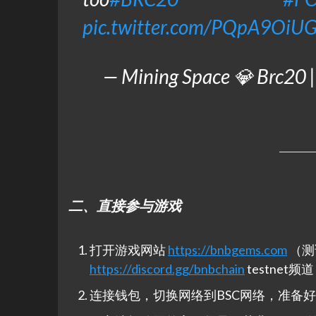
pic.twitter.com/PQpA9OiUG
— Mining Space 💎 Brc2
二、直接参与游戏
打开游戏网站
https://bnbgems.com
（测
https://discord.gg/bnbchain
testnet
连接钱包，切换网络到BSC网络，准备好