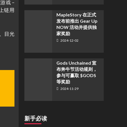
戏 –
程上链用
MapleStory 在正式
发布前推出 Gear Up
NOW 活动并提供独
家奖励
大、目光
2024-12-02
Gods Unchained 宣
布奔牛节活动规则，
参与可赢取 $GODS
等奖励
2024-11-29
新手必读