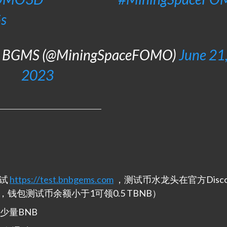
s
0 | BGMS (@MiningSpaceFOMO)
June 21
2023
试
https://test.bnbgems.com
，测试币水龙头在官方Disco
频道，钱包测试币余额小于1可领0.5 TBNB）
少量BNB