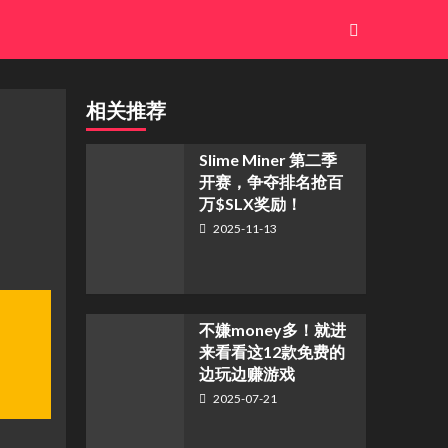
相关推荐
Slime Miner 第二季
开赛，争夺排名抢百
万$SLX奖励！
2025-11-13
不嫌money多！就进
来看看这12款免费的
边玩边赚游戏
2025-07-21