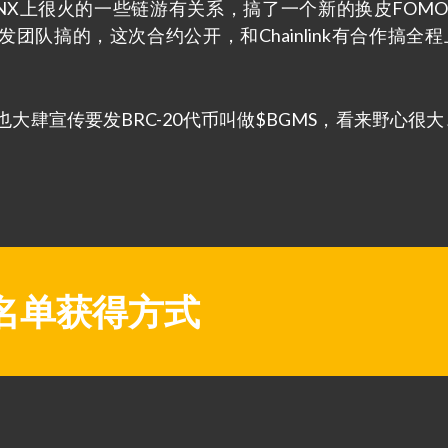
NX上很火的一些链游有关系，搞了一个新的换皮FOMO游
团队搞的，这次合约公开，和Chainlink有合作搞全
大肆宣传要发BRC-20代币叫做$BGMS，看来野心很
名单获得方式