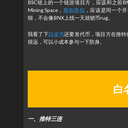
BSC链上的一个链游项目方，应该和之前B
Mining Space，
规则类似
，应该是同一个开发
细，不会像BNX上线一天就锁币rug。
我看了下
白皮书
还要发代币，项目方在推特也
很远，可以小成本参与一下防身。
白
一、推特三连