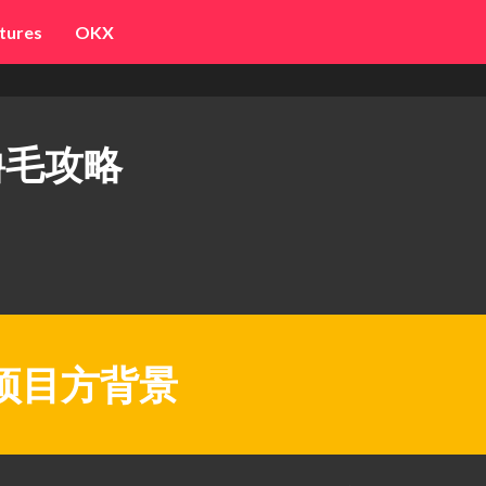
tures
OKX
）撸毛攻略
项目方背景