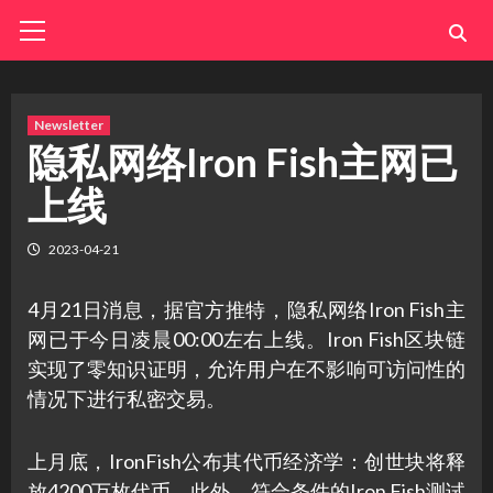
Skip
Primary
Menu
to
content
Newsletter
隐私网络Iron Fish主网已
上线
2023-04-21
4月21日消息，据官方推特，隐私网络Iron Fish主
网已于今日凌晨00:00左右上线。Iron Fish区块链
实现了零知识证明，允许用户在不影响可访问性的
情况下进行私密交易。
上月底，IronFish公布其代币经济学：创世块将释
放4200万枚代币。此外，符合条件的Iron Fish测试