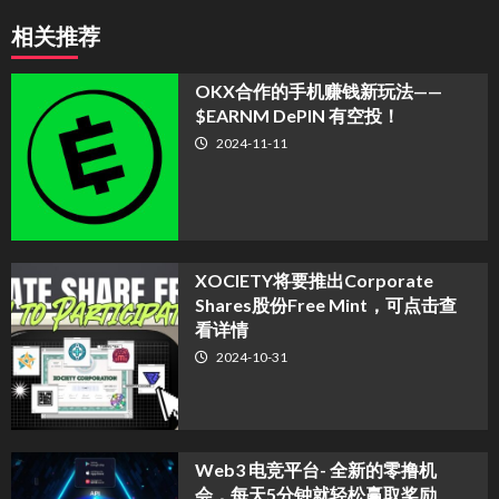
相关推荐
OKX合作的手机赚钱新玩法——
$EARNM DePIN 有空投！
2024-11-11
XOCIETY将要推出Corporate
Shares股份Free Mint，可点击查
看详情
2024-10-31
Web3 电竞平台- 全新的零撸机
会，每天5分钟就轻松赢取奖励