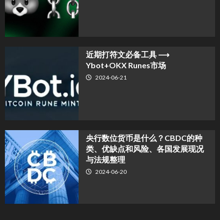
近期打符文必备工具 ⟶
Ybot+OKX Runes市场
2024-06-21
央行数位货币是什么？CBDC的种
类、优缺点和风险、各国发展现况
与法规整理
2024-06-20