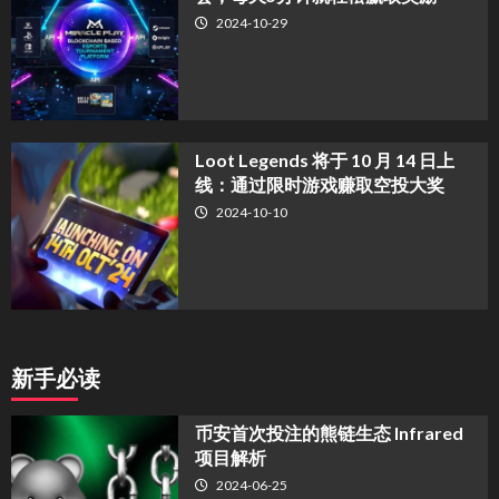
2024-10-29
Loot Legends 将于 10 月 14 日上
线：通过限时游戏赚取空投大奖
2024-10-10
新手必读
币安首次投注的熊链生态 Infrared
项目解析
2024-06-25