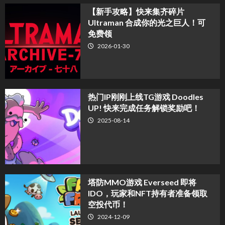
【新手攻略】快来集齐碎片
Ultraman 合成你的光之巨人！可
免费领
2026-01-30
热门IP刚刚上线TG游戏 Doodles
UP! 快来完成任务解锁奖励吧！
2025-08-14
塔防MMO游戏 Everseed 即将
IDO，玩家和NFT持有者准备领取
空投代币！
2024-12-09