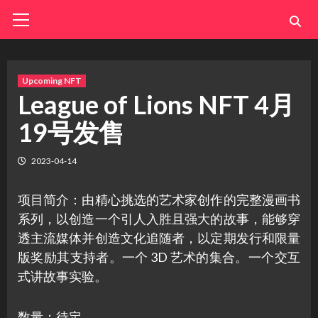
Skip
Primary
Menu
to
content
Upcoming NFT
League of Lions NFT 4月
19号发售
2023-04-14
项目简介：由精心挑选的艺术家创作的完整漫画书
系列，以创造一个引人入胜且强大的故事，能够穿
透主流媒体并创造文化追随者，以定期发行和限量
版奖励其支持者。一个 3D 艺术的集合。一个交互
式讲故事实验。
数量：待定