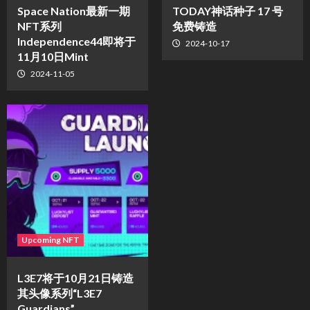
Space Nation最新一期
TODAY神话种子 17 号
NFT系列
免费铸造
Independence44即将于
2024-10-17
11月10日Mint
2024-11-05
Upcoming NFT
L3E7将于10月21日铸造
其头像系列“L3E7
Guardians”