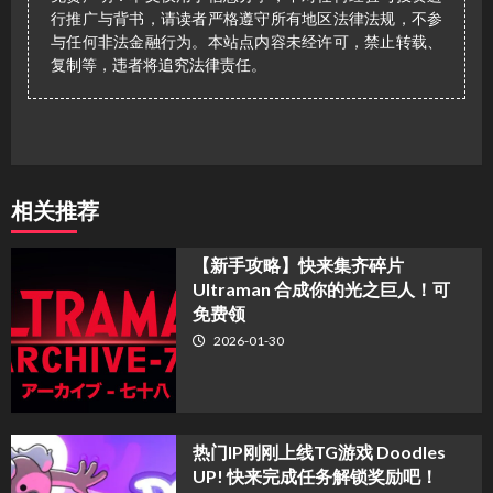
行推广与背书，请读者严格遵守所有地区法律法规，不参
与任何非法金融行为。本站点内容未经许可，禁止转载、
复制等，违者将追究法律责任。
相关推荐
【新手攻略】快来集齐碎片
Ultraman 合成你的光之巨人！可
免费领
2026-01-30
热门IP刚刚上线TG游戏 Doodles
UP! 快来完成任务解锁奖励吧！