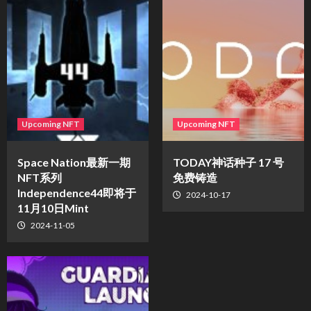
Upcoming NFT
Upcoming NFT
Space Nation最新一期
TODAY神话种子 17 号
NFT系列
免费铸造
Independence44即将于
2024-10-17
11月10日Mint
2024-11-05