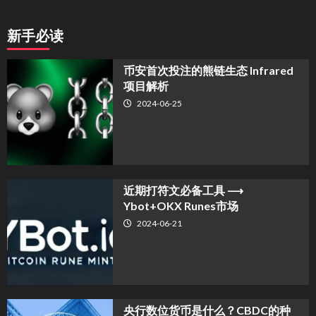
新手必读
币安首次投注的熊链生态 Infrared
项目解析
2024-06-25
近期打符文必备工具 ⟶
Ybot+OKX Runes市场
2024-06-21
央行数位货币是什么？CBDC的种