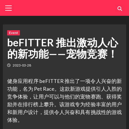
Skip
Primary
Menu
to
content
Event
beFITTER 推出激动人心
的新功能——宠物竞赛！
2023-03-28
健身应用程序 beFITTER 推出了一项令人兴奋的新
功能，名为 Pet Race。这款新游戏提供引人入胜的
竞争体验，让用户可以与他们的宠物赛跑、获得奖
励并在排行榜上攀升。该游戏专为经验丰富的用户
和新用户设计，提供令人兴奋和具有挑战性的游戏
体验。