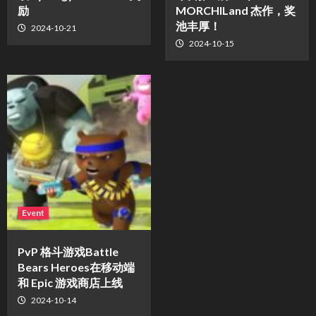
励
MORCHILand 杰作，奖
池丰厚！
2024-10-21
2024-10-15
Event
PvP 格斗游戏Battle
Bears Heroes在移动端
和 Epic 游戏商店上线
2024-10-14