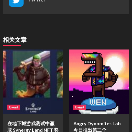
相关文章
Event
Event
在地下城游戏测试中赢
Angry Dynomites Lab
取 Synergy Land NFT 奖
今日推出第三个