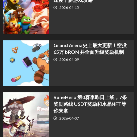
2026-04-15
Grand Arena史上最大更新！空投
65万 bRON 并全面升级奖励机制
2026-04-09
RuneHero 第0赛季昨日上线，7条
奖励路线 USDT奖励和水晶NFT等
你来拿
2026-04-07