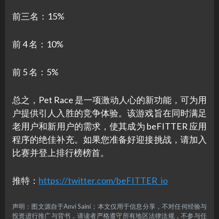
前三名：15%
前 4 名：10%
前 5 名：5%
总之，Pet Race 是一项激动人心的新功能，可为用
户提供引人入胜的竞争体验。该游戏旨在同时满足
老用户和新用户的需求，使其成为 beFITTER 应用
程序的绝佳补充。如果您准备好迎接挑战，请加入
比赛并登上排行榜榜首。
推特：
https://twitter.com/beFITTER_io
声明：图文源自于Anvi Saini；本文仅用于信息分享，不对任何经验与
投资进行推广与背书，请读者严格遵守所有地区法律法规，不参与任