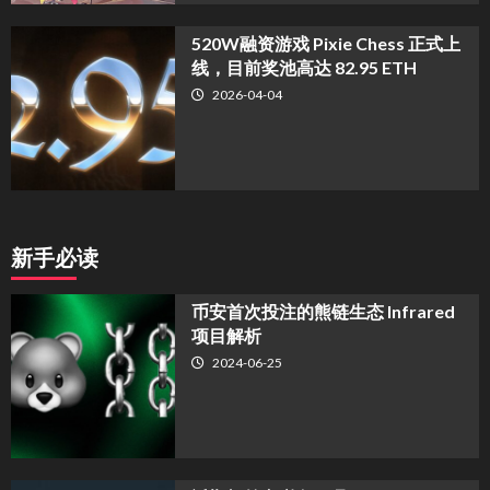
520W融资游戏 Pixie Chess 正式上
线，目前奖池高达 82.95 ETH
2026-04-04
新手必读
币安首次投注的熊链生态 Infrared
项目解析
2024-06-25