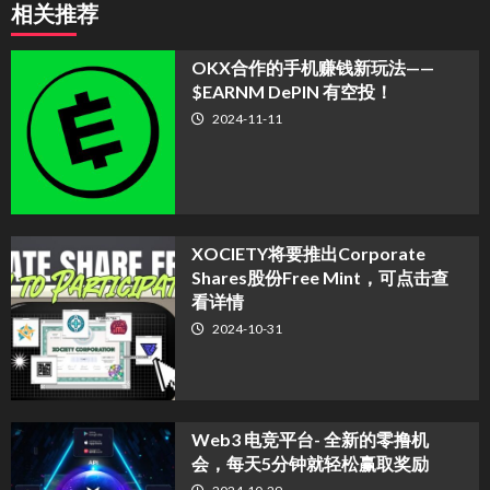
相关推荐
OKX合作的手机赚钱新玩法——
$EARNM DePIN 有空投！
2024-11-11
XOCIETY将要推出Corporate
Shares股份Free Mint，可点击查
看详情
2024-10-31
Web3 电竞平台- 全新的零撸机
会，每天5分钟就轻松赢取奖励