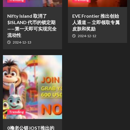
Nifty Island 取消了
EVE Frontier 推出创始
$ISLAND 代币的锁定期
人通道 — 立即领取专属
——第一天即可实现完全
皮肤和奖励
流动性
2024-12-12
2024-12-13
Trending
0撸老公链 IOST推出的