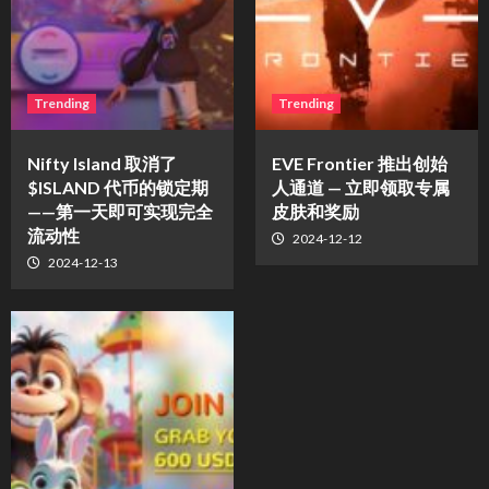
Trending
Trending
Nifty Island 取消了
EVE Frontier 推出创始
$ISLAND 代币的锁定期
人通道 — 立即领取专属
——第一天即可实现完全
皮肤和奖励
流动性
2024-12-12
2024-12-13