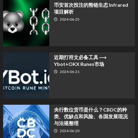
币安首次投注的熊链生态 Infrared
项目解析
2024-06-25
近期打符文必备工具 ⟶
Ybot+OKX Runes市场
2024-06-21
央行数位货币是什么？CBDC的种
类、优缺点和风险、各国发展现况
与法规整理
2024-06-20