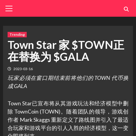
Skip
Primary
Menu
to
content
Trending
Town Star 家 $TOWN正
在替换为 $GALA
2023-03-16
玩家必须在窗口期结束前将他们的 TOWN 代币换
成 GALA
Town Star已宣布将从其游戏玩法和经济模型中删
除 TownCoin (TOWN)。随着团队的领导，游戏创
作者 Mark Skaggs 重新定义了路线图并引入了最适
合玩家和游戏平台的引人入胜的经济模型，这一变