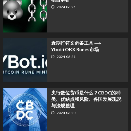
2024-06-25
近期打符文必备工具 ⟶
Ybot+OKX Runes市场
2024-06-21
央行数位货币是什么？CBDC的种
类、优缺点和风险、各国发展现况
与法规整理
2024-06-20