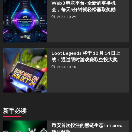
Web3 电竞平台- 全新的零撸机
会，每天5分钟就轻松赢取奖励
2024-10-29
Loot Legends 将于 10 月 14 日上
线：通过限时游戏赚取空投大奖
2024-10-10
新手必读
币安首次投注的熊链生态 Infrared
项目解析