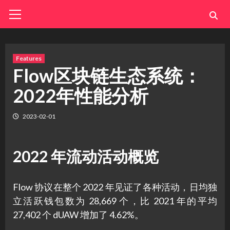
Skip
Primary
Menu
to
content
Features
Flow区块链生态系统：
2022年性能分析
2023-02-01
2022 年流动活动概览
Flow 协议在整个 2022 年见证了各种活动，日均独
立活跃钱包数为 28,669 个，比 2021 年的平均
27,402 个 dUAW 增加了 4.62%。