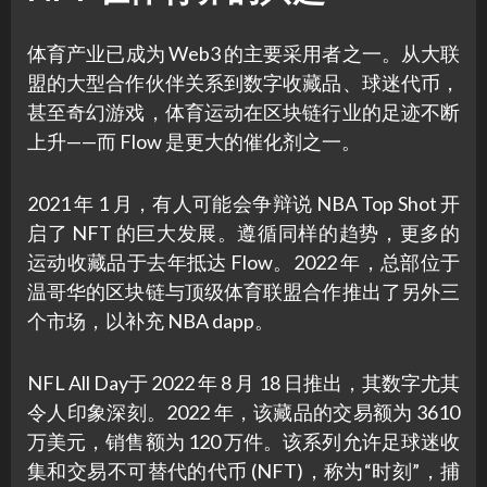
体育产业已成为 Web3 的主要采用者之一。从大联
盟的大型合作伙伴关系到数字收藏品、球迷代币，
甚至奇幻游戏，体育运动在区块链行业的足迹不断
上升——而 Flow 是更大的催化剂之一。
2021 年 1 月，有人可能会争辩说 NBA Top Shot 开
启了 NFT 的巨大发展。遵循同样的趋势，更多的
运动收藏品于去年抵达 Flow。2022 年，总部位于
温哥华的区块链与顶级体育联盟合作推出了另外三
个市场，以补充 NBA dapp。
NFL All Day于 2022 年 8 月 18 日推出，其数字尤其
令人印象深刻。2022 年，该藏品的交易额为 3610
万美元，销售额为 120 万件。该系列允许足球迷收
集和交易不可替代的代币 (NFT)，称为“时刻”，捕