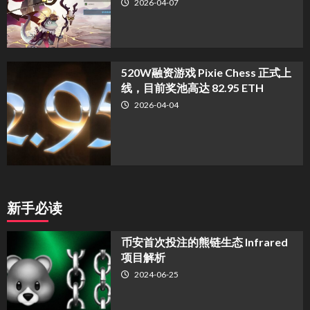
2026-04-07
520W融资游戏 Pixie Chess 正式上
线，目前奖池高达 82.95 ETH
2026-04-04
新手必读
币安首次投注的熊链生态 Infrared
项目解析
2024-06-25