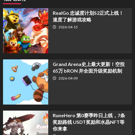
​RealGo 忠诚度计划S2正式上线！
速度了解游戏攻略
2026-04-15
Grand Arena史上最大更新！空投
65万 bRON 并全面升级奖励机制
2026-04-09
RuneHero 第0赛季昨日上线，7条
奖励路线 USDT奖励和水晶NFT等
你来拿