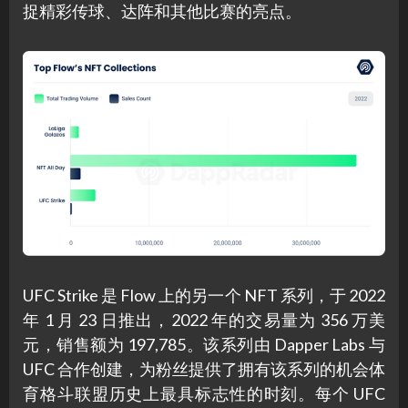
捉精彩传球、达阵和其他比赛的亮点。
UFC Strike 是 Fl​​ow 上的另一个 NFT 系列，于 2022
年 1 月 23 日推出，2022 年的交易量为 356 万美
元，销售额为 197,785。该系列由 Dapper Labs 与
UFC 合作创建，为粉丝提供了拥有该系列的机会体
育格斗联盟历史上最具标志性的时刻。每个 UFC