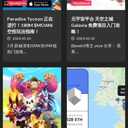
Simulation
Simulation
Paradise Tycoon 正在
元宇宙平台 天空之城
进行！180M $MOANI
Galaxia 免费项目入门攻
空投玩法指南！
略！
2024-05-20
2024-02-05
3月获融资$200W的IMX链
由web3博主 yeye 分享： 星
热门游戏 ...
系 ...