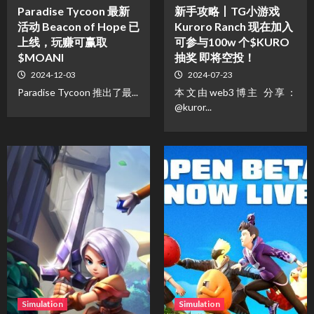
Paradise Tycoon 最新
新手攻略丨TG小游戏
活动 Beacon of Hope 已
Kuroro Ranch 现在加入
上线，玩赚可赢取
可参与100w 个$KURO
$MOANI
抽奖 即将空投！
2024-12-03
2024-07-23
Paradise Tycoon 推出了最...
本文由web3博主 分享：
@kuror...
Simulation
Simulation