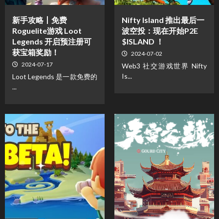
新手攻略丨免费
Nifty Island 推出最后一
Roguelite游戏 Loot
波空投：现在开始P2E
Legends 开启预注册可
$ISLAND ！
获宝箱奖励！
2024-07-02
2024-07-17
Web3 社交游戏世界 Nifty
Is...
Loot Legends 是一款免费的
...