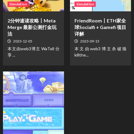
Simulation
Simulation
2分钟速读攻略丨Meta
FriendRoom丨ETH家全
Merge 最新公测打金玩
球Socialfi + Gamefi 项目
法
详解
2023-12-05
2023-09-13
本文由web3博主 WaTell 分
本文由web3博主杀破狼
享 ...
killthe...