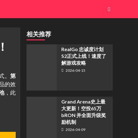
相关推荐
N！
​RealGo 忠诚度计划
S2正式上线！速度了
解游戏攻略
2026-04-15
方式。
第
品的效
奖池
，此
Grand Arena史上最
大更新！空投65万
bRON 并全面升级奖
励机制
2026-04-09