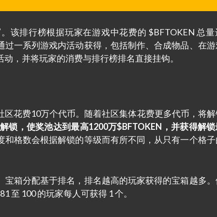
”
。该排行榜根据玩家在游戏中花费的 $BFTOKEN 总
通过一系列游戏内活动获得，包括制作、合成物品、在游
活动，并将玩家的消费与排行榜排名直接挂钩。
社区花费10万个代币。随着社区集体花费更多代币，将解
解锁，使奖池达到最高1200万$BFTOKEN，并获得解
度和格数会根据解锁的等级而有所不同，从只有一个格子
神秘宝箱。宝箱分配基于排名，排名越高的玩家获得的宝箱越多
1 至 100 的玩家每人可获得 1 个。