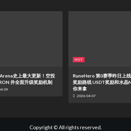
HOT
d Arena史上最大更新！空投
RuneHero 第0赛季昨日上
 bRON 并全面升级奖励机制
奖励路线 USDT奖励和水晶N
你来拿
04-09
2026-04-07
Copyright © All rights reserved.