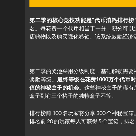
第二季的核心竞技功能是“代币消耗排行榜
名。每花费一个代币相当于一分，积分可以
店购物以及购买强化卷轴。该系统鼓励经济
第二季的奖池采用分级制度，基础解锁需要
奖励等级。
最终等级在花费1000万个代币时
值的神秘盒子的机会
。这些神秘盒子的稀有
盒子到有三个格子的独特盒子不等。
排行榜前 100 名玩家将分享 300 个
排名前 20 的玩家每人可获得 5 个宝箱，排名 8