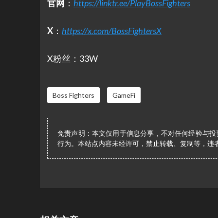
官网
：
https://linktr.ee/PlayBossFighters
X
：
https://x.com/BossFightersX
X粉丝：33W
Boss Fighters
GameFi
免责声明：本文仅用于信息分享，不对任何经验与投
行为。本站点内容未经许可，禁止转载、复制等，违