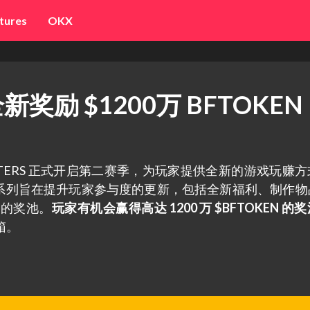
tures
OKX
2全新奖励 $1200万 BFTOKE
FIGHTERS 正式开启第二赛季，为玩家提供全新的游戏玩赚
系列旨在提升玩家参与度的更新，包括全新福利、制作物
长的奖池。
玩家有机会赢得高达 1200 万 $BFTOKEN 的
箱。