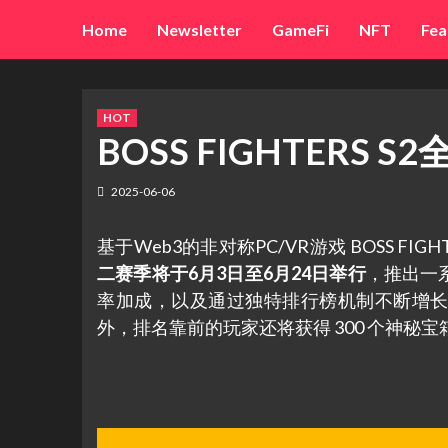
Skip
Home
Newsletter
GameFi
NFT
Fea
to
content
HOT
BOSS FIGHTERS S
2025-06-06
基于Web3的非对称PC/VR游戏 BOSS 
二赛季将于6月3日至6月24日举行
，推出一
率加成，以及通过独特排行榜机制不断增
外，排名靠前的玩家还将获得 300 个神秘宝