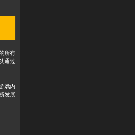
的所有
可以通过
励游戏内
断发展