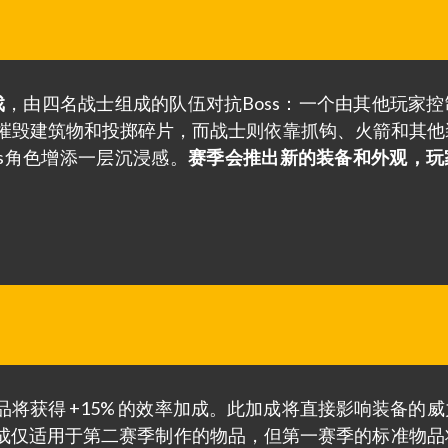
戏
，由四名战士组成的队伍对抗Boss：一个由其他玩家控
如摧毁建筑物和投掷碎片，而战士则依靠抓钩、火箭和其他
ss角色增添一层沉浸感。
赛季会推出新的装备和外观，玩
将获得 +15% 的效率加成。此加成将直接影响装备的威
成仅适用于第二赛季制作的物品，但第一赛季的标准物品