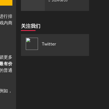
2024-06-20
量进行排
戏内商
关注我们
Twitter
锁更多
锁最有价
的普通
。例如，