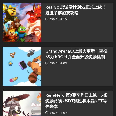
​RealGo 忠诚度计划S2正式上线！
速度了解游戏攻略
2026-04-15
Grand Arena史上最大更新！空投
65万 bRON 并全面升级奖励机制
2026-04-09
RuneHero 第0赛季昨日上线，7条
奖励路线 USDT奖励和水晶NFT等
你来拿
2026-04-07