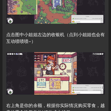
点击图中小姐姐左边的收银机（点到小姐姐也会有
互动啧啧啧~）
右上角是你的余额，根据你实际情况购买零食，越