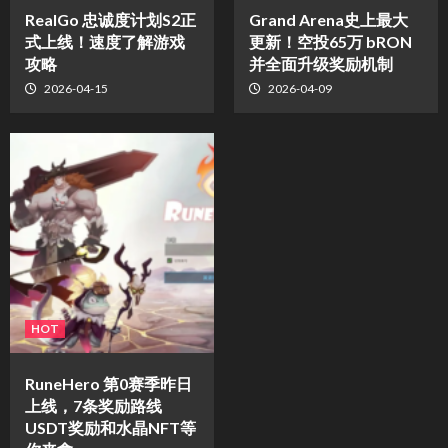
​RealGo 忠诚度计划S2正
Grand Arena史上最大
式上线！速度了解游戏
更新！空投65万 bRON
攻略
并全面升级奖励机制
2026-04-15
2026-04-09
HOT
RuneHero 第0赛季昨日
上线，7条奖励路线
USDT奖励和水晶NFT等