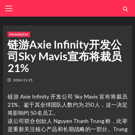
Skip
Primary
Menu
to
content
Newsletter
链游Axie Infinity开发公
司Sky Mavis宣布将裁员
21%
2024-11-25
链游 Axie Infinity 开发公司 Sky Mavis 宣布将裁员
21%。鉴于其全球团队人数约为 250 人，这一决定
将影响约 50 名员工。
该公司联合创始人 Nguyen Thanh Trung 称，此举
是重新关注核心产品和长期战略的一部分。Trung