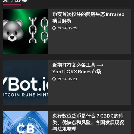
币安首次投注的熊链生态 Infrared
项目解析
2024-06-25
近期打符文必备工具 ⟶
Ybot+OKX Runes市场
2024-06-21
央行数位货币是什么？CBDC的种
类、优缺点和风险、各国发展现况
与法规整理