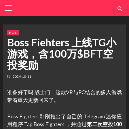
Skip
Primary
Menu
to
content
HOT
Boss Fiehters 上线TG小
游戏，含100万$BFT空
投奖励
2024-10-11
准备好了吗 战士们！这款VR与PC结合的多人游戏
带着重大更新回来了。
Boss Fighters 刚刚推出了自己的 Telegram 迷你应
用程序 Tap Boss Fighters ，并通过
第二次空投100