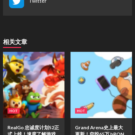
Twitter
相关文章
HOT
HOT
​RealGo 忠诚度计划S2正
Grand Arena史上最大
式上线！速度了解游戏
更新！空投65万 bRON