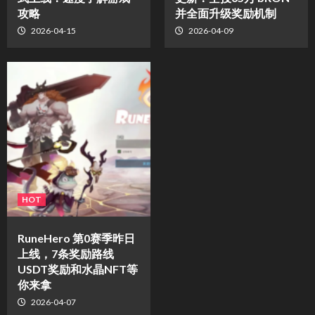
攻略
并全面升级奖励机制
2026-04-15
2026-04-09
HOT
RuneHero 第0赛季昨日
上线，7条奖励路线
USDT奖励和水晶NFT等
你来拿
2026-04-07