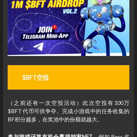
$BFT空投
（之前还有一次空投活动）此次空投有100万
$BFT 代币可供争夺。完成小游戏中的任务收集的
BF积分越多，在奖池中的份额就越大。
参与游戏还将有机会赢得独家NFT
，例如 Boss 皮