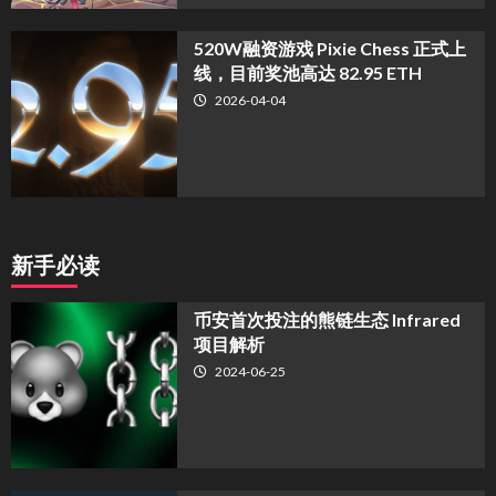
520W融资游戏 Pixie Chess 正式上
线，目前奖池高达 82.95 ETH
2026-04-04
新手必读
币安首次投注的熊链生态 Infrared
项目解析
2024-06-25