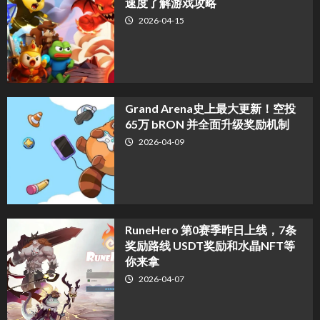
速度了解游戏攻略
2026-04-15
Grand Arena史上最大更新！空投
65万 bRON 并全面升级奖励机制
2026-04-09
RuneHero 第0赛季昨日上线，7条
奖励路线 USDT奖励和水晶NFT等
你来拿
2026-04-07