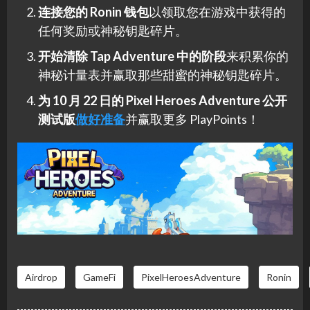
连接您的 Ronin 钱包
以领取您在游戏中获得的
任何奖励或神秘钥匙碎片。
开始清除 Tap Adventure 中的阶段
来积累你的
神秘计量表并赢取那些甜蜜的神秘钥匙碎片。
为 10 月 22 日的 Pixel Heroes Adventure 公开
测试版
做好准备
并赢取更多 PlayPoints！
Airdrop
GameFi
PixelHeroesAdventure
Ronin