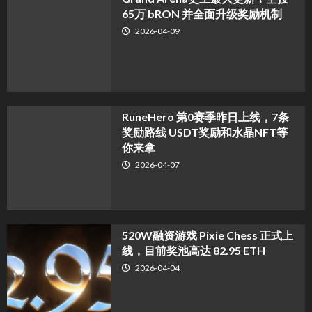
65万 bRON 并全面升级奖励机制
2026-04-09
RuneHero 第0赛季昨日上线，7条
奖励路线 USDT奖励和水晶NFT等
你来拿
2026-04-07
520W融资游戏 Pixie Chess 正式上
线，目前奖池高达 82.95 ETH
2026-04-04