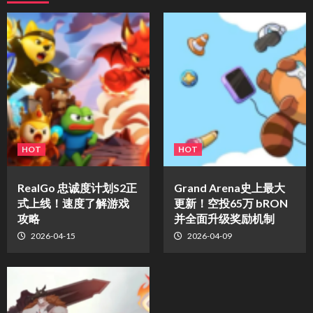
HOT
HOT
​RealGo 忠诚度计划S2正
Grand Arena史上最大
式上线！速度了解游戏
更新！空投65万 bRON
攻略
并全面升级奖励机制
2026-04-15
2026-04-09