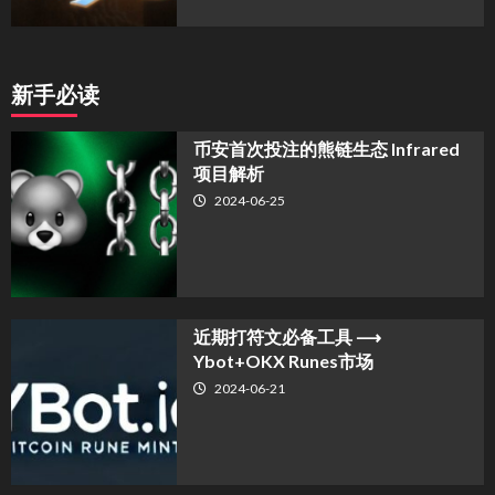
新手必读
币安首次投注的熊链生态 Infrared
项目解析
2024-06-25
近期打符文必备工具 ⟶
Ybot+OKX Runes市场
2024-06-21