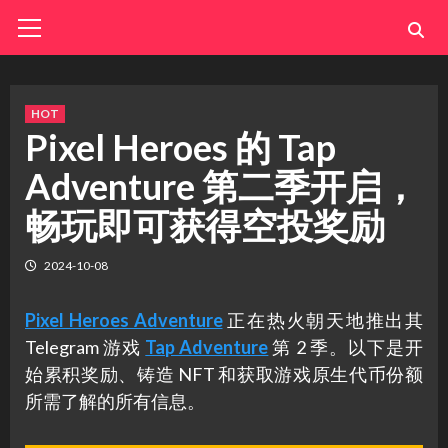
Skip
Primary
Menu
to
content
HOT
Pixel Heroes 的 Tap
Adventure 第二季开启，
畅玩即可获得空投奖励
2024-10-08
Pixel Heroes Adventure
正在热火朝天地推出其
Telegram 游戏
Tap Adventure
第 2 季。以下是开
始累积奖励、铸造 NFT 和获取游戏原生代币份额
所需了解的所有信息。