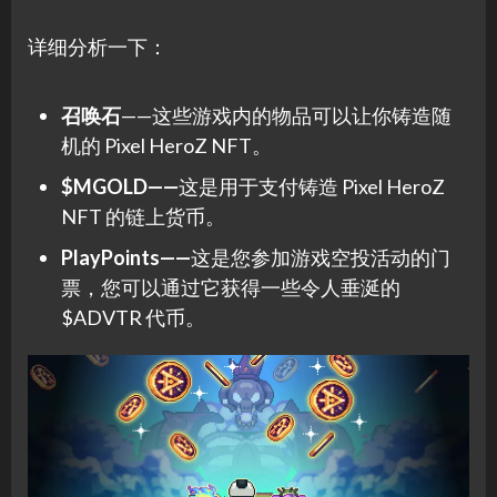
详细分析一下：
召唤石
——这些游戏内的物品可以让你铸造随
机的 Pixel HeroZ NFT。
$MGOLD——
这是用于支付铸造 Pixel HeroZ
NFT 的链上货币。
PlayPoints——
这是您参加游戏空投活动的门
票，您可以通过它获得一些令人垂涎的
$ADVTR 代币。