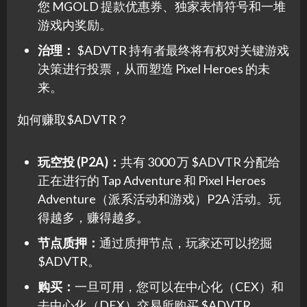
您 MGOLD 提款优惠券、独家表情符号和一堆
游戏内奖励。
治理：
$ADVTR 持有者最终将有权对关键游戏
决策进行投票，从而塑造 Pixel Heroes 的未
来。
如何赚取$ADVTR？
玩空投 (P2A)：
共有 3000 万 $ADVTR 分配给
正在进行的 Tap Adventure 和 Pixel Heroes
Adventure（派系活动和游戏）P2A 活动。玩
得越多，赚得越多。
节点质押：
通过质押节点，玩家还可以挖掘
$ADVTR。
购买：
一旦可用，您可以在中心化（CEX）和
去中心化（DEX）交易所购买 $ADVTR。