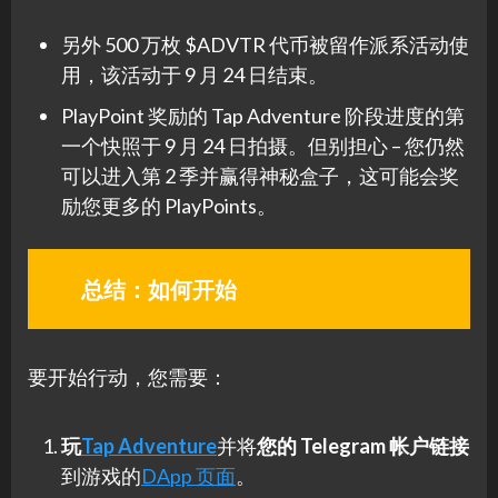
另外 500 万枚 $ADVTR 代币被留作派系活动使
用，该活动于 9 月 24 日结束。
PlayPoint 奖励的 Tap Adventure 阶段进度的第
一个快照于 9 月 24 日拍摄。但别担心 – 您仍然
可以进入第 2 季并赢得神秘盒子，这可能会奖
励您更多的 PlayPoints。
总结：如何开始
要开始行动，您需要：
玩
Tap Adventure
并将
您的 Telegram 帐户链接
到游戏的
DApp 页面
。