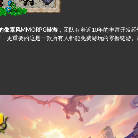
态支持的像素风MMORPG链游
，团队有着近10年的丰富开发经
年，更重要的这是一款所有人都能免费游玩的零撸链游。