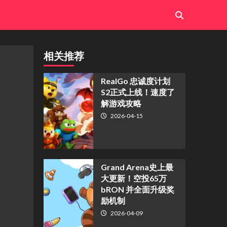
相关推荐
​RealGo 忠诚度计划
S2正式上线！速度了
解游戏攻略
2026-04-15
Grand Arena史上最
大更新！空投65万
bRON 并全面升级奖
励机制
2026-04-09