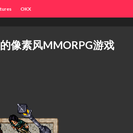
tures
OKX
零撸的像素风MMORPG游戏