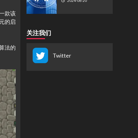
2024-06-20
是一款该
美元的启
关注我们
衡算法的
Twitter