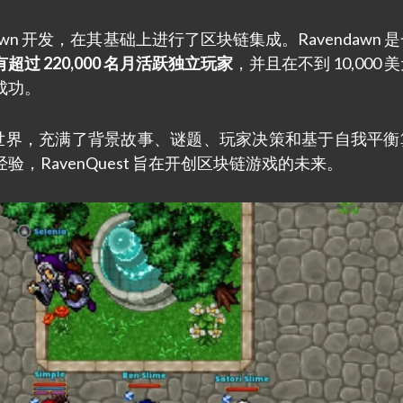
endawn 开发，在其基础上进行了区块链集成。Ravendawn 
有超过 220,000 名月活跃独立玩家
，并且在不到 10,000 
成功。
沉浸式世界，充满了背景故事、谜题、玩家决策和基于自我平
验，RavenQuest 旨在开创区块链游戏的未来。