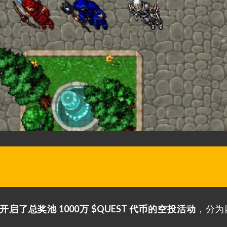
 开启了总奖池 1000万 $QUEST 代币的空投活动
，分为