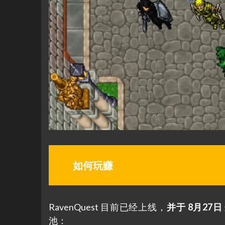
如何玩赚
RavenQuest 目前已经上线，
并于 8月27日
池：