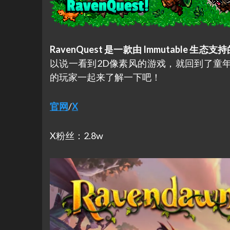
RavenQuest 是一款由 Immutable 生
以说一看到2D像素风的游戏，就回到了童
的玩家一起来了解一下吧！
官网
/
X
X粉丝：2.8w