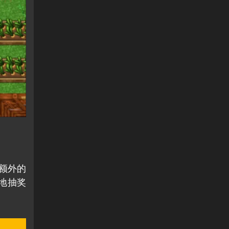
额外的
土地抽奖