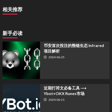
相关推荐
新手必读
币安首次投注的熊链生态 Infrared
项目解析
2024-06-25
近期打符文必备工具 ⟶
Ybot+OKX Runes市场
2024-06-21