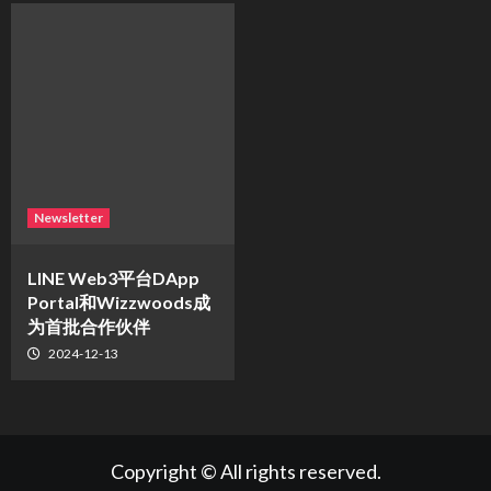
Newsletter
LINE Web3平台DApp
Portal和Wizzwoods成
为首批合作伙伴
2024-12-13
Copyright © All rights reserved.