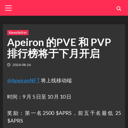
Skip
Primary
Menu
to
content
Newsletter
Apeiron 的PVE 和 PVP
排行榜将于下月开启
2024-08-26
@ApeironNFT
将上线移动端
时间：9 月 5 日至 10 月 10 日
奖励：第一名2500 $APRS，前五千名最低 25
$APRS