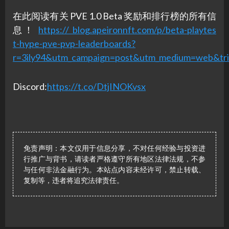
在此阅读有关 PVE 1.0 Beta 奖励和排行榜的所有信
息！
https:// blog.apeironnft.com/p/beta-playtes
t-hype-pve-pvp-leaderboards?
r=3ily94&utm_campaign=post&utm_medium=web&tri
Discord:
https://t.co/DtjINOKvsx
免责声明：本文仅用于信息分享，不对任何经验与投资进
行推广与背书，请读者严格遵守所有地区法律法规，不参
与任何非法金融行为。本站点内容未经许可，禁止转载、
复制等，违者将追究法律责任。