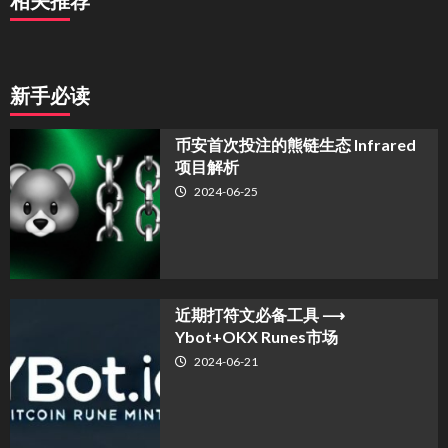
相关推荐
新手必读
币安首次投注的熊链生态 Infrared
项目解析
2024-06-25
近期打符文必备工具 ⟶
Ybot+OKX Runes市场
2024-06-21