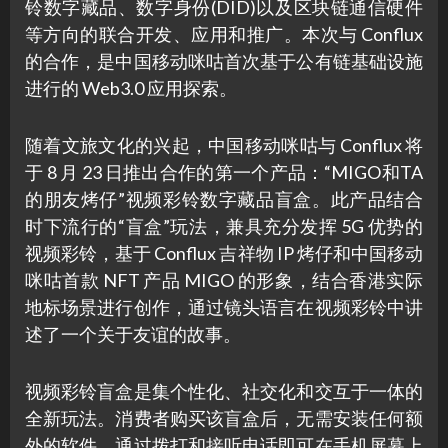
铃数字藏品、数字身份(DID)以及区块链通信硬件
等方向的联合开发、应用和推广。本次与 Conflux
的合作，是中国移动咪咕首次基于公有链基础设施
进行的 Web3.0 应用探索。
随着文旅文化的兴起，中国移动咪咕与 Conflux 将
于 8 月 23 日推出合作的第一个产品：“MIGO和TA
的朋友烤仔”视频彩铃数字藏品盲盒。此产品结合
时下流行的“盲盒”玩法，兼具充分发挥 5G 优势的
视频彩铃，基于 Conflux 吉祥物 IP 烤仔和中国移动
咪咕首款 NFT 产品 MIGO 的形象，结合香港实际
地标场景进行创作，通过镜头语言在视频彩铃中讲
述了一个关于友谊的故事。
视频彩铃盲盒是集个性化、社交化和交互于一体的
全新玩法。消费者购买该盲盒后，无需安装任何额
外的软件，通过拨打和接听电话即可在手机屏幕上