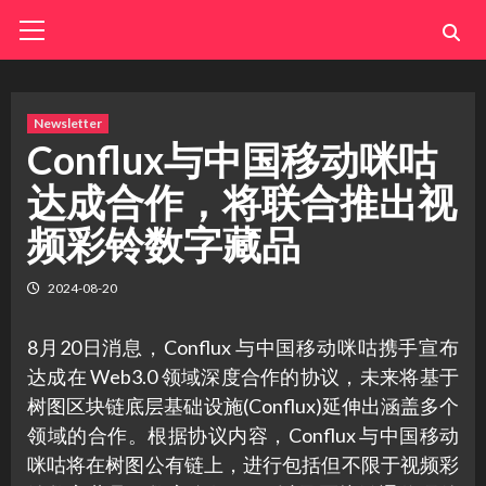
Skip
Primary
Menu
to
content
Newsletter
Conflux与中国移动咪咕
达成合作，将联合推出视
频彩铃数字藏品
2024-08-20
8月20日消息，Conflux 与中国移动咪咕携手宣布
达成在 Web3.0 领域深度合作的协议，未来将基于
树图区块链底层基础设施(Conflux)延伸出涵盖多个
领域的合作。根据协议内容，Conflux 与中国移动
咪咕将在树图公有链上，进行包括但不限于视频彩