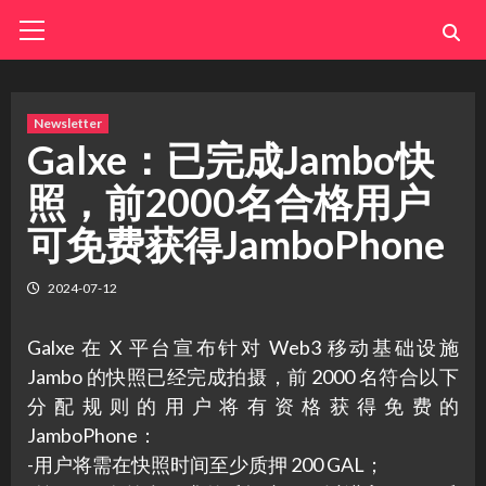
Skip
Primary
Menu
to
content
Newsletter
Galxe：已完成Jambo快
照，前2000名合格用户
可免费获得JamboPhone
2024-07-12
Galxe 在 X 平台宣布针对 Web3 移动基础设施
Jambo 的快照已经完成拍摄，前 2000 名符合以下
分配规则的用户将有资格获得免费的
JamboPhone：
-用户将需在快照时间至少质押 200 GAL；