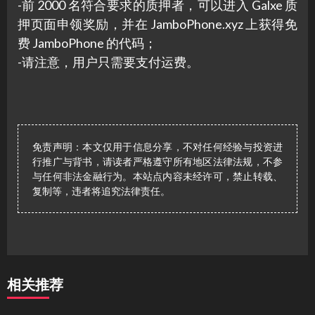
-前 2000 名符合要求的质押者，可以进入 Galxe 质
押页面申领奖励，并在 JamboPhone.xyz 上获得免
费 JamboPhone 的代码；
-请注意，用户只需要支付运费。
免责声明：本文仅用于信息分享，不对任何经验与投资进
行推广与背书，请读者严格遵守所有地区法律法规，不参
与任何非法金融行为。本站点内容未经许可，禁止转载、
复制等，违者将追究法律责任。
相关推荐