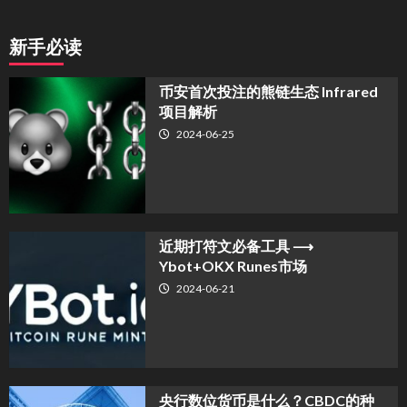
新手必读
币安首次投注的熊链生态 Infrared
项目解析
2024-06-25
近期打符文必备工具 ⟶
Ybot+OKX Runes市场
2024-06-21
央行数位货币是什么？CBDC的种