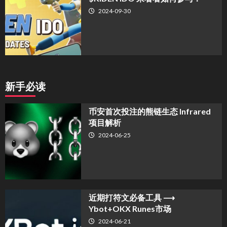
2024-09-30
新手必读
币安首次投注的熊链生态 Infrared
项目解析
2024-06-25
近期打符文必备工具 ⟶
Ybot+OKX Runes市场
2024-06-21