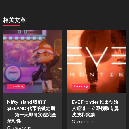
相关文章
Trending
Trending
Nifty Island 取消了
EVE Frontier 推出创始
$ISLAND 代币的锁定期
人通道 — 立即领取专属
——第一天即可实现完全
皮肤和奖励
流动性
2024-12-12
2024-12-13