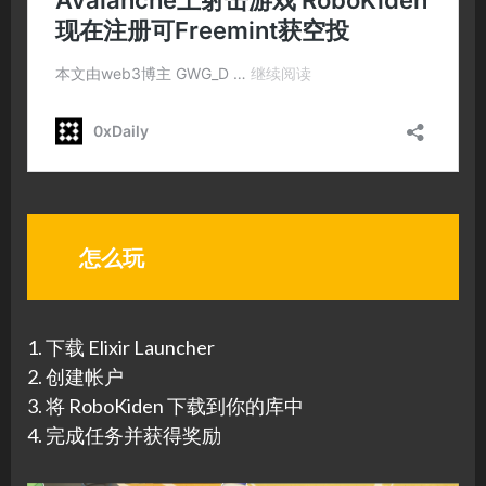
怎么玩
1. 下载 Elixir Launcher
2. 创建帐户
3. 将 RoboKiden 下载到你的库中
4. 完成任务并获得奖励