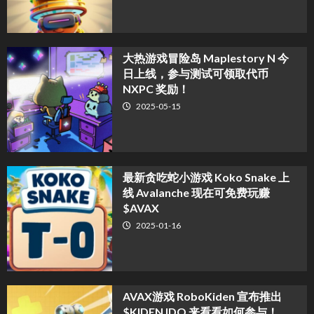
大热游戏冒险岛 Maplestory N 今
日上线，参与测试可领取代币
NXPC 奖励！
2025-05-15
最新贪吃蛇小游戏 Koko Snake 上
线 Avalanche 现在可免费玩赚
$AVAX
2025-01-16
AVAX游戏 RoboKiden 宣布推出
$KIDEN IDO 来看看如何参与！